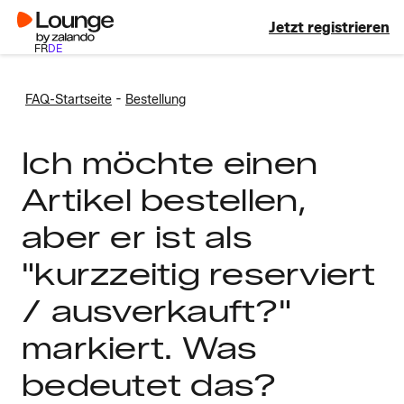
Jetzt registrieren
FR
DE
-
FAQ-Startseite
Bestellung
Ich möchte einen
Artikel bestellen,
aber er ist als
"kurzzeitig reserviert
/ ausverkauft?"
markiert. Was
bedeutet das?