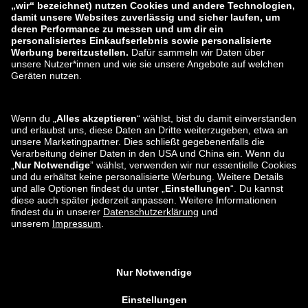
Impressum
AGB
Widerruf
Karriere
Datenverarbeitung
Eine Schwachstelle melden
Produktsicherheit
Zahlungsarten
Versand- und Lieferpartner
Du findest uns auch bei
Apps