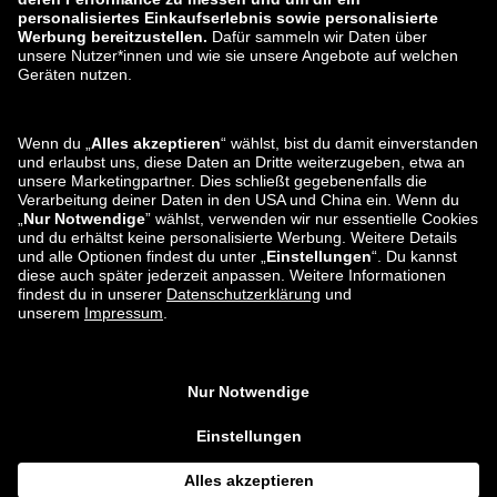
AGB
Widerruf
Karriere
Datenverarbeitung
Eine Schwachstelle melden
Produktsicherheit
Zahlungsarten
Versand- und Lieferpartner
Du findest uns auch bei
Apps