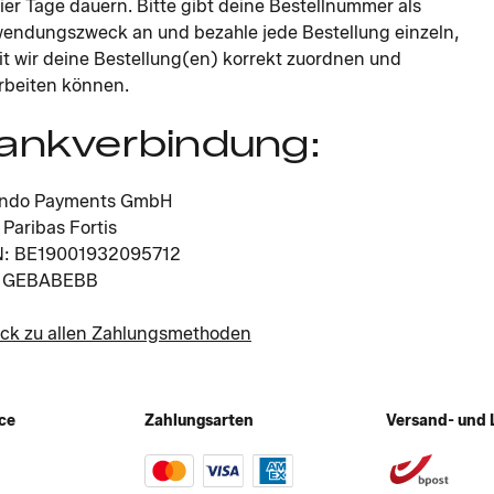
vier Tage dauern. Bitte gibt deine Bestellnummer als
endungszweck an und bezahle jede Bestellung einzeln,
t wir deine Bestellung(en) korrekt zuordnen und
rbeiten können.
ankverbindung:
ando Payments GmbH
Paribas Fortis
N: BE19001932095712
: GEBABEBB
ck zu allen Zahlungsmethoden
ce
Zahlungsarten
Versand- und 