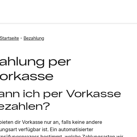
-
Startseite
Bezahlung
ahlung per
orkasse
ann ich per Vorkasse
ezahlen?
bieten dir Vorkasse nur an, falls keine andere
ungsart verfügbar ist. Ein automatisierter
prüfungsprozess bestimmt, welche Zahlungsarten wir