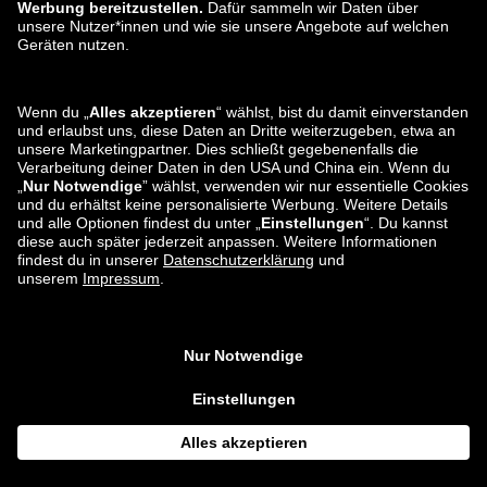
Widerruf
Karriere
Datenverarbeitung
Eine Schwachstelle melden
Produktsicherheit
Zahlungsarten
Versand- und Lieferpartner
Du findest uns auch bei
Apps
*Im Vergleich zur unverbindlichen Preisempfehlung.