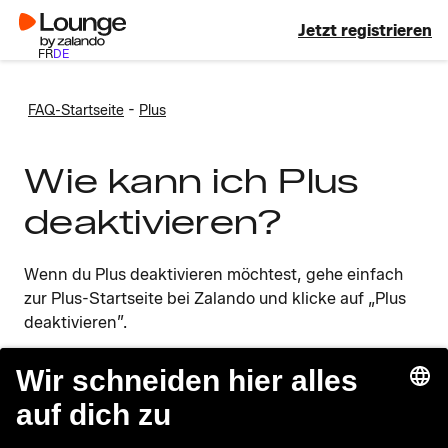
Jetzt registrieren
FR
DE
-
FAQ-Startseite
Plus
Wie kann ich Plus
deaktivieren?
Wenn du Plus deaktivieren möchtest, gehe einfach
zur Plus-Startseite bei Zalando und klicke auf „Plus
deaktivieren”.
Lounge by Zalando
Kundenservice
Über uns
Hilfe