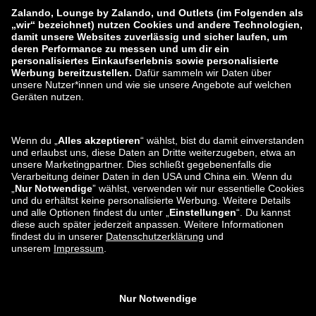
Datenschutzerklärung
Impressum
AGB
Widerruf
Karriere
Datenverarbeitung
Eine Schwachstelle melden
Produktsicherheit
Zahlungsarten
Versand- und Lieferpartner
Du findest uns auch bei
Apps