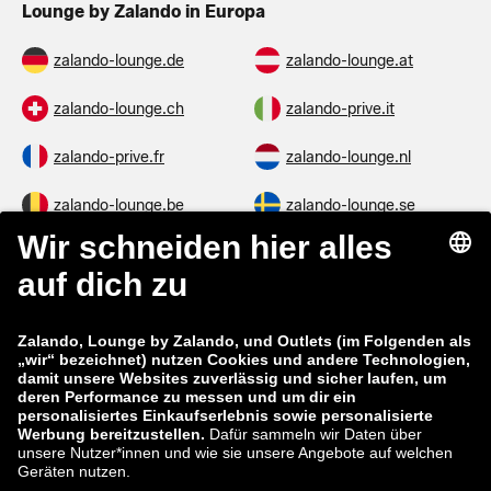
Lounge by Zalando in Europa
zalando-lounge.de
zalando-lounge.at
zalando-lounge.ch
zalando-prive.it
zalando-prive.fr
zalando-lounge.nl
zalando-lounge.be
zalando-lounge.se
zalando-lounge.fi
zalando-lounge.dk
zalando-lounge.co.uk
zalando-lounge.pl
zalando-prive.es
zalando-lounge.cz
zalando-lounge.lt
zalando-lounge.sk
zalando-lounge.ro
zalando-lounge.hr