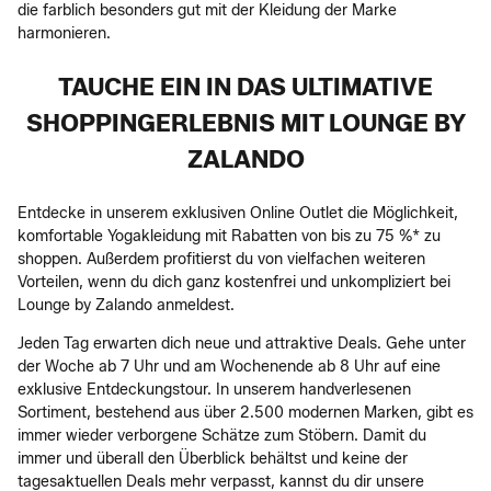
die farblich besonders gut mit der Kleidung der Marke
harmonieren.
TAUCHE EIN IN DAS ULTIMATIVE
SHOPPINGERLEBNIS MIT LOUNGE BY
ZALANDO
Entdecke in unserem exklusiven Online Outlet die Möglichkeit,
komfortable Yogakleidung mit Rabatten von bis zu 75 %* zu
shoppen. Außerdem profitierst du von vielfachen weiteren
Vorteilen, wenn du dich ganz kostenfrei und unkompliziert bei
Lounge by Zalando anmeldest.
Jeden Tag erwarten dich neue und attraktive Deals. Gehe unter
der Woche ab 7 Uhr und am Wochenende ab 8 Uhr auf eine
exklusive Entdeckungstour. In unserem handverlesenen
Sortiment, bestehend aus über 2.500 modernen Marken, gibt es
immer wieder verborgene Schätze zum Stöbern. Damit du
immer und überall den Überblick behältst und keine der
tagesaktuellen Deals mehr verpasst, kannst du dir unsere