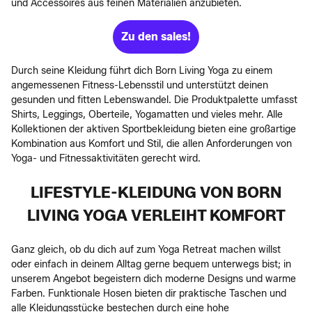
und Accessoires aus feinen Materialien anzubieten.
Zu den sales!
Durch seine Kleidung führt dich Born Living Yoga zu einem
angemessenen Fitness-Lebensstil und unterstützt deinen
gesunden und fitten Lebenswandel. Die Produktpalette umfasst
Shirts, Leggings, Oberteile, Yogamatten und vieles mehr. Alle
Kollektionen der aktiven Sportbekleidung bieten eine großartige
Kombination aus Komfort und Stil, die allen Anforderungen von
Yoga- und Fitnessaktivitäten gerecht wird.
LIFESTYLE-KLEIDUNG VON BORN
LIVING YOGA VERLEIHT KOMFORT
Ganz gleich, ob du dich auf zum Yoga Retreat machen willst
oder einfach in deinem Alltag gerne bequem unterwegs bist; in
unserem Angebot begeistern dich moderne Designs und warme
Farben. Funktionale Hosen bieten dir praktische Taschen und
alle Kleidungsstücke bestechen durch eine hohe