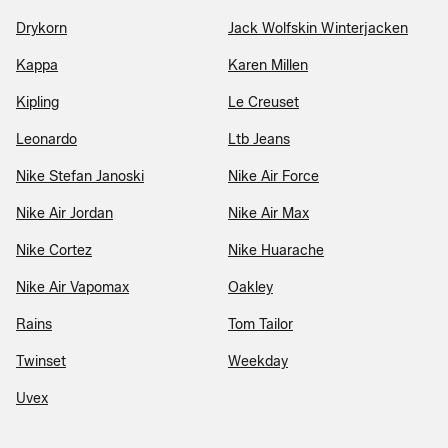
Drykorn
Jack Wolfskin Winterjacken
Kappa
Karen Millen
Kipling
Le Creuset
Leonardo
Ltb Jeans
Nike Stefan Janoski
Nike Air Force
Nike Air Jordan
Nike Air Max
Nike Cortez
Nike Huarache
Nike Air Vapomax
Oakley
Rains
Tom Tailor
Twinset
Weekday
Uvex