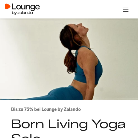
Menü ö
Bis zu 75% bei Lounge by Zalando
Born Living Yoga