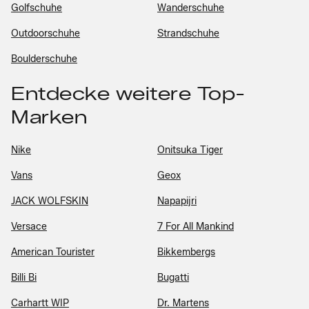
Golfschuhe
Wanderschuhe
Outdoorschuhe
Strandschuhe
Boulderschuhe
Entdecke weitere Top-
Marken
Nike
Onitsuka Tiger
Vans
Geox
JACK WOLFSKIN
Napapijri
Versace
7 For All Mankind
American Tourister
Bikkembergs
Billi Bi
Bugatti
Carhartt WIP
Dr. Martens