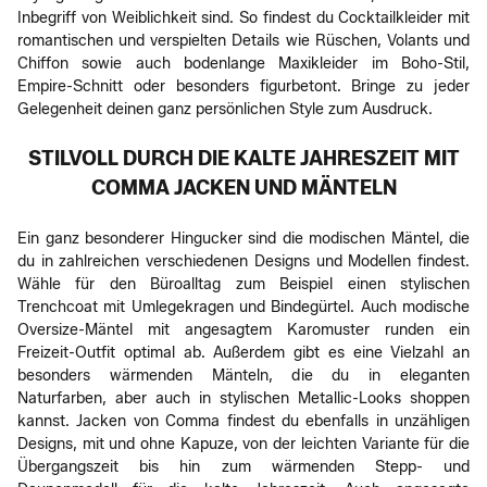
Inbegriff von Weiblichkeit sind. So findest du Cocktailkleider mit
romantischen und verspielten Details wie Rüschen, Volants und
Chiffon sowie auch bodenlange Maxikleider im Boho-Stil,
Empire-Schnitt oder besonders figurbetont. Bringe zu jeder
Gelegenheit deinen ganz persönlichen Style zum Ausdruck.
STILVOLL DURCH DIE KALTE JAHRESZEIT MIT
COMMA JACKEN UND MÄNTELN
Ein ganz besonderer Hingucker sind die modischen Mäntel, die
du in zahlreichen verschiedenen Designs und Modellen findest.
Wähle für den Büroalltag zum Beispiel einen stylischen
Trenchcoat mit Umlegekragen und Bindegürtel. Auch modische
Oversize-Mäntel mit angesagtem Karomuster runden ein
Freizeit-Outfit optimal ab. Außerdem gibt es eine Vielzahl an
besonders wärmenden Mänteln, die du in eleganten
Naturfarben, aber auch in stylischen Metallic-Looks shoppen
kannst. Jacken von Comma findest du ebenfalls in unzähligen
Designs, mit und ohne Kapuze, von der leichten Variante für die
Übergangszeit bis hin zum wärmenden Stepp- und