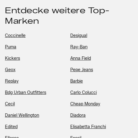
Entdecke weitere Top-
Marken
Coccinelle
Desigual
Puma
Ray-Ban
Kickers
Anna Field
Geox
Pepe Jeans
Replay
Barbie
Bdg Urban Outfitters
Carlo Colucci
Cecil
Cheap Monday
Daniel Wellington
Diadora
Edited
Elisabetta Franchi