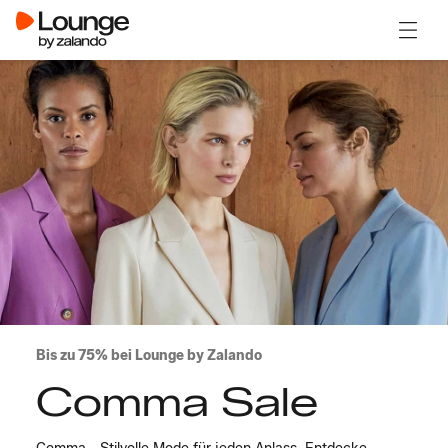
Menü ö
Bis zu 75% bei Lounge by Zalando
Comma Sale