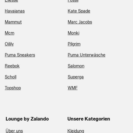
Ellesse
Fossil
Havaianas
Kate Spade
Mammut
Marc Jacobs
Mcm
Monki
Oilily
Pilgrim
Puma Sneakers
Puma Unterwäsche
Reebok
Salomon
Scholl
Superga
Topshop
WMF
Lounge by Zalando
Unsere Kategorien
Über uns
Kleidung