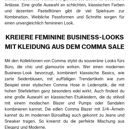
Anlässe. Eine große Auswahl an schlichten, klassischen Farben
und dezenten Pastelltönen gibt dir viel Spielraum zur
Kombination. Weibliche Passformen und Schnitte sorgen für
einen unvergleichlich femininen Look.
KREIERE FEMININE BUSINESS-LOOKS
MIT KLEIDUNG AUS DEM COMMA SALE
Mit den Kollektionen von Comma stylst du souveräne Looks fürs
Büro, die chic und glamourös wirken. Wer einen modernen
Business-Look bevorzugt, kombiniert klassische Basics, wie
zarte Seidenblusen, mit auffälligen Trendartikeln wie zum
Beispiel einer stylischen Comma Hose in Lederoptik, die mit
hohen Stiefeletten ganz besonders edel wirkt. Auch findest du
eine große Auswahl an klassischen Etuikleidern, die du stilvoll
mit einem modischen Blazer und Pumps oder Sandalen
kombinieren kannst. Die edlen Comma Blazer mit 3/4–Ärmeln
kannst du im modernen Büroalltag auch gekonnt zu Jeans und
Sneaker tragen. So kreierst du die perfekte Mischung aus
Eleganz und Moderne.