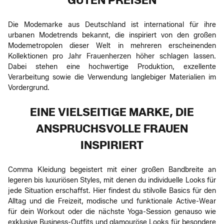
GUTEN PREISEN
Die Modemarke aus Deutschland ist international für ihre
urbanen Modetrends bekannt, die inspiriert von den großen
Modemetropolen dieser Welt in mehreren erscheinenden
Kollektionen pro Jahr Frauenherzen höher schlagen lassen.
Dabei stehen eine hochwertige Produktion, exzellente
Verarbeitung sowie die Verwendung langlebiger Materialien im
Vordergrund.
EINE VIELSEITIGE MARKE, DIE
ANSPRUCHSVOLLE FRAUEN
INSPIRIERT
Comma Kleidung begeistert mit einer großen Bandbreite an
legeren bis luxuriösen Styles, mit denen du individuelle Looks für
jede Situation erschaffst. Hier findest du stilvolle Basics für den
Alltag und die Freizeit, modische und funktionale Active-Wear
für dein Workout oder die nächste Yoga-Session genauso wie
exklusive Business-Outfits und glamouröse Looks für besondere