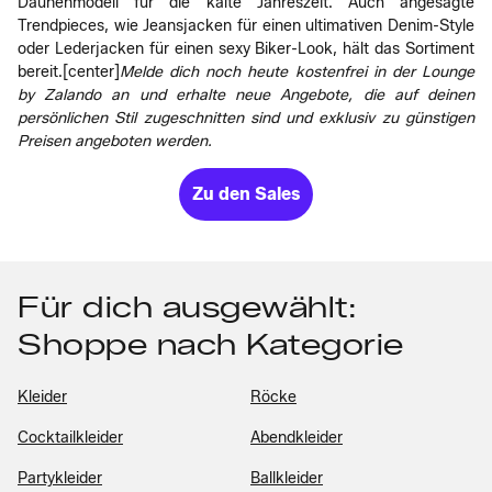
Daunenmodell für die kalte Jahreszeit. Auch angesagte
Trendpieces, wie Jeansjacken für einen ultimativen Denim-Style
oder Lederjacken für einen sexy Biker-Look, hält das Sortiment
bereit.
[center]
Melde dich noch heute kostenfrei in der Lounge
by Zalando an und erhalte neue Angebote, die auf deinen
persönlichen Stil zugeschnitten sind und exklusiv zu günstigen
Preisen angeboten werden.
Zu den Sales
Für dich ausgewählt:
Shoppe nach Kategorie
Kleider
Röcke
Cocktailkleider
Abendkleider
Partykleider
Ballkleider