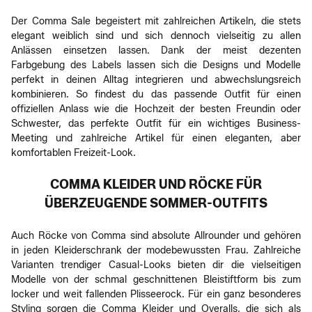
Der Comma Sale begeistert mit zahlreichen Artikeln, die stets
elegant weiblich sind und sich dennoch vielseitig zu allen
Anlässen einsetzen lassen. Dank der meist dezenten
Farbgebung des Labels lassen sich die Designs und Modelle
perfekt in deinen Alltag integrieren und abwechslungsreich
kombinieren. So findest du das passende Outfit für einen
offiziellen Anlass wie die Hochzeit der besten Freundin oder
Schwester, das perfekte Outfit für ein wichtiges Business-
Meeting und zahlreiche Artikel für einen eleganten, aber
komfortablen Freizeit-Look.
COMMA KLEIDER UND RÖCKE FÜR
ÜBERZEUGENDE SOMMER-OUTFITS
Auch Röcke von Comma sind absolute Allrounder und gehören
in jeden Kleiderschrank der modebewussten Frau. Zahlreiche
Varianten trendiger Casual-Looks bieten dir die vielseitigen
Modelle von der schmal geschnittenen Bleistiftform bis zum
locker und weit fallenden Plisseerock. Für ein ganz besonderes
Styling sorgen die Comma Kleider und Overalls, die sich als