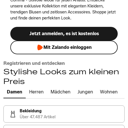
Comma - Stilvolle Mode für jeden Anlass. Entdecke
unsere exklusive Kollektion mit eleganten Kleidern,
trendigen Blusen und zeitlosen Accessoires. Shoppe jetzt
und finde deinen perfekten Look.
Jetzt anmelden, es ist kostenlos
Mit Zalando einloggen
Registrieren und entdecken
Stylishe Looks zum kleinen
Preis
Damen
Herren
Mädchen
Jungen
Wohnen
Bekleidung
Über 47.487 Artikel