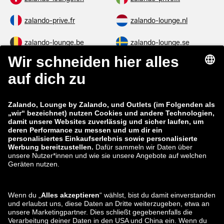
zalando-prive.fr
zalando-lounge.nl
zalando-lounge.be
zalando-lounge.se
zalando-lounge.fi
zalando-lounge.dk
zalando-lounge.co.uk
zalando-lounge.pl
zalando-prive.es
zalando-lounge.cz
zalando-lounge.lt
zalando-lounge.sk
zalando-lounge.ro
zalando-lounge.hr
zalando-lounge.si
zalando-lounge.hu
zalando-lounge.lu
zalando-lounge.ee
zalando-lounge.lv
zalando-lounge.no