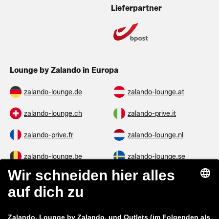
Lieferpartner
Lounge by Zalando in Europa
zalando-lounge.de
zalando-lounge.at
zalando-lounge.ch
zalando-prive.it
zalando-prive.fr
zalando-lounge.nl
zalando-lounge.be
zalando-lounge.se
zalando-lounge.fi
zalando-lounge.dk
zalando-lounge.co.uk
zalando-lounge.pl