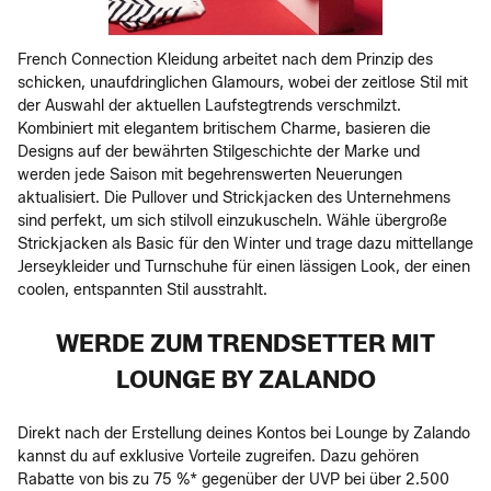
French Connection Kleidung arbeitet nach dem Prinzip des
schicken, unaufdringlichen Glamours, wobei der zeitlose Stil mit
der Auswahl der aktuellen Laufstegtrends verschmilzt.
Kombiniert mit elegantem britischem Charme, basieren die
Designs auf der bewährten Stilgeschichte der Marke und
werden jede Saison mit begehrenswerten Neuerungen
aktualisiert. Die Pullover und Strickjacken des Unternehmens
sind perfekt, um sich stilvoll einzukuscheln. Wähle übergroße
Strickjacken als Basic für den Winter und trage dazu mittellange
Jerseykleider und Turnschuhe für einen lässigen Look, der einen
coolen, entspannten Stil ausstrahlt.
WERDE ZUM TRENDSETTER MIT
LOUNGE BY ZALANDO
Direkt nach der Erstellung deines Kontos bei Lounge by Zalando
kannst du auf exklusive Vorteile zugreifen. Dazu gehören
Rabatte von bis zu 75 %* gegenüber der UVP bei über 2.500