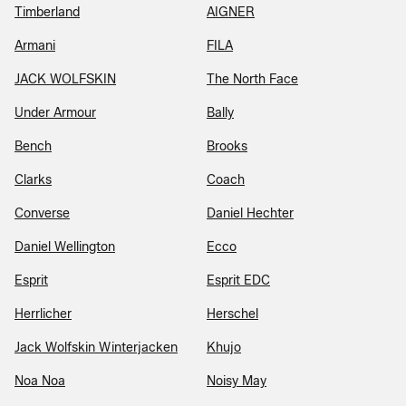
Timberland
AIGNER
Armani
FILA
JACK WOLFSKIN
The North Face
Under Armour
Bally
Bench
Brooks
Clarks
Coach
Converse
Daniel Hechter
Daniel Wellington
Ecco
Esprit
Esprit EDC
Herrlicher
Herschel
Jack Wolfskin Winterjacken
Khujo
Noa Noa
Noisy May