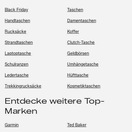
Black Friday
Taschen
Handtaschen
Damentaschen
Rucksäcke
Koffer
Strandtaschen
Clutch-Tasche
Laptoptasche
Geldbörsen
Schulranzen
Umhängetasche
Ledertasche
Hüfttasche
Trekkingrucksäcke
Kosmetiktaschen
Entdecke weitere Top-
Marken
Garmin
Ted Baker