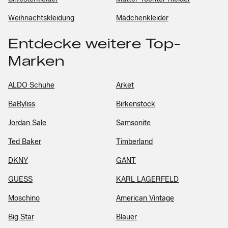
Weihnachtskleidung
Mädchenkleider
Entdecke weitere Top-
Marken
ALDO Schuhe
Arket
BaByliss
Birkenstock
Jordan Sale
Samsonite
Ted Baker
Timberland
DKNY
GANT
GUESS
KARL LAGERFELD
Moschino
American Vintage
Big Star
Blauer