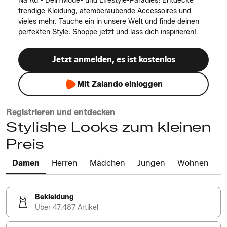
Na Kd - Dein Mode- und Lifestyle-Paradies! Entdecke
trendige Kleidung, atemberaubende Accessoires und
vieles mehr. Tauche ein in unsere Welt und finde deinen
perfekten Style. Shoppe jetzt und lass dich inspirieren!
Jetzt anmelden, es ist kostenlos
Mit Zalando einloggen
Registrieren und entdecken
Stylishe Looks zum kleinen
Preis
Damen
Herren
Mädchen
Jungen
Wohnen
Bekleidung
Über 47.487 Artikel