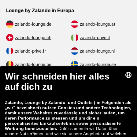
Lounge by Zalando in Europa
zalando-lounge.de
zalando-lounge.at
zalando-lounge.ch
zalando-prive.it
zalando-prive.fr
zalando-lounge.nl
zalando-lounge.be
zalando-lounge.se
zalando-lounge.fi
zalando-lounge.dk
zalando-lounge.co.uk
zalando-lounge.pl
zalando-prive.es
zalando-lounge.cz
zalando-lounge.lt
zalando-lounge.sk
zalando-lounge.ro
zalando-lounge.hr