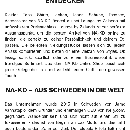
ENTDECKEN
Kleider, Tops, Shirts, Jacken, Jeans, Schuhe, Taschen,
Accessoires von NA-KD findest du bei Lounge by Zalando mit
unfassbarem Preisnachlass. Lounge by Zalando ist der perfekte
Ausgangspunkt, um die besten Artikel von NA-KD online zu
finden, die perfekt zu deiner Persönlichkeit und deinem Stil
passen. Die beliebten Kleidungsstücke lassen sich zu jedem
Anlass kombinieren und bieten dir eine Vielzahl von Styles. Ob
lässig, schick, sportlich oder zu einem Businessoutfit; unser
trendiges Sortiment aus dem NA-KD-Online-Shop passt sich
jeder Gelegenheit an und verleiht jedem Outfit den gewissen
Touch.
NA-KD – AUS SCHWEDEN IN DIE WELT
Das Unternehmen wurde 2015 in Schweden von Jarno
Vanhatapio, dem Gründer und ehemaligen CEO von Nelly.com,
gegründet. Wandelbar sein und sich nicht auf einen Stil zu
fokussieren - das ist von Beginn an das Motto und das trifft
auch bestens den Zahn der Zeit. Der globale Erfolg ließ nicht