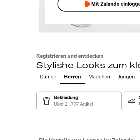
Mit Zalando einlogg
Registrieren und entdecken
Stylishe Looks zum kl
Damen
Herren
Mädchen
Jungen
Bekleidung
Über 21.707 Artikel