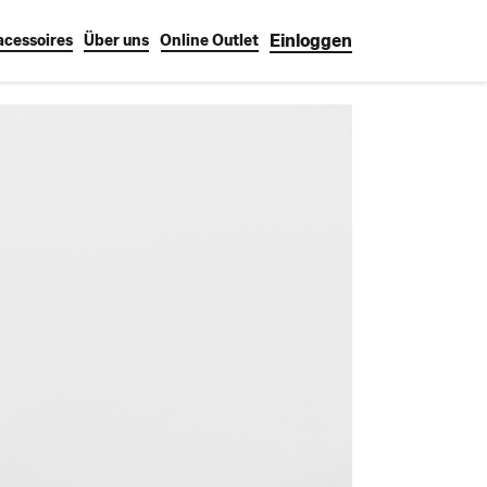
Einloggen
cessoires
Über uns
Online Outlet