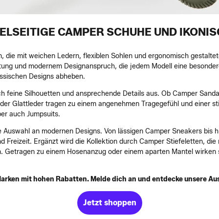
ELSEITIGE CAMPER SCHUHE UND IKONI
 die mit weichen Ledern, flexiblen Sohlen und ergonomisch gestaltete
itung und modernem Designanspruch, die jedem Modell eine besondere 
lassischen Designs abheben.
h feine Silhouetten und ansprechende Details aus. Ob Camper Sanda
der Glattleder tragen zu einem angenehmen Tragegefühl und einer stil
er auch Jumpsuits.
e Auswahl an modernen Designs. Von lässigen Camper Sneakers bis h
nd Freizeit. Ergänzt wird die Kollektion durch Camper Stiefeletten, die
nen. Getragen zu einem Hosenanzug oder einem aparten Mantel wirken 
arken mit hohen Rabatten. Melde dich an und entdecke unsere Au
Jetzt shoppen