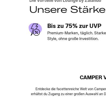
Die Vorteile von Lounge by Zalando
Unsere Stärk
Bis zu 75% zur UVP
Premium-Marken, täglich. Starke
Style, ohne große Investition.
CAMPER V
Entdecke die facettenreiche Welt von Camper u
erhältst du Zugang zu einer großen Auswahl an D