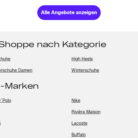
Alle Angebote anzeigen
 Shoppe nach Kategorie
chuhe
High Heels
rschuhe Damen
Winterschuhe
p-Marken
´Polo
Nike
Rivièra Maison
S
Lacoste
Buffalo