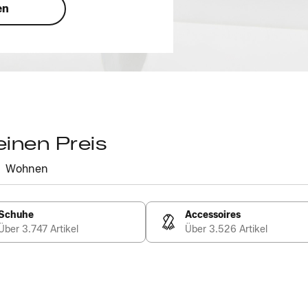
en
einen Preis
Wohnen
Schuhe
Accessoires
Über 3.747 Artikel
Über 3.526 Artikel