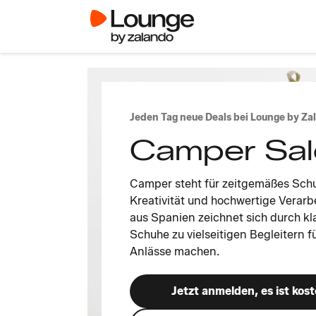
Jeden Tag neue Deals bei Lounge by Za
Camper Sal
Camper steht für zeitgemäßes Sch
Kreativität und hochwertige Verarb
aus Spanien zeichnet sich durch kl
Schuhe zu vielseitigen Begleitern 
Anlässe machen.
Jetzt anmelden, es ist kost