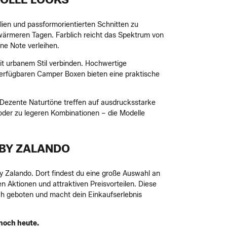
lien und passformorientierten Schnitten zu
 wärmeren Tagen. Farblich reicht das Spektrum von
ne Note verleihen.
t urbanem Stil verbinden. Hochwertige
s verfügbaren Camper Boxen bieten eine praktische
. Dezente Naturtöne treffen auf ausdrucksstarke
oder zu legeren Kombinationen – die Modelle
 BY ZALANDO
y Zalando. Dort findest du eine große Auswahl an
 Aktionen und attraktiven Preisvorteilen. Diese
h geboten und macht dein Einkaufserlebnis
 noch heute.