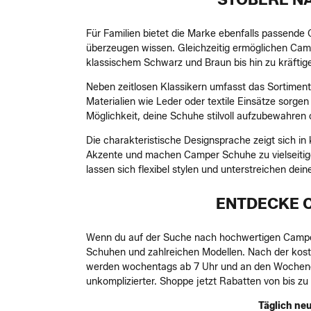
Für Familien bietet die Marke ebenfalls passende
überzeugen wissen. Gleichzeitig ermöglichen Camp
klassischem Schwarz und Braun bis hin zu kräftig
Neben zeitlosen Klassikern umfasst das Sortimen
Materialien wie Leder oder textile Einsätze sorge
Möglichkeit, deine Schuhe stilvoll aufzubewahren 
Die charakteristische Designsprache zeigt sich in
Akzente und machen Camper Schuhe zu vielseitigen
lassen sich flexibel stylen und unterstreichen deinen
ENTDECKE C
Wenn du auf der Suche nach hochwertigen Camper S
Schuhen und zahlreichen Modellen. Nach der koste
werden wochentags ab 7 Uhr und an den Wochenend
unkomplizierter. Shoppe jetzt Rabatten von bis z
Täglich neu