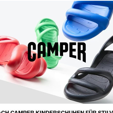
ACH CAMPER KINDERSCHUHEN FÜR STILV