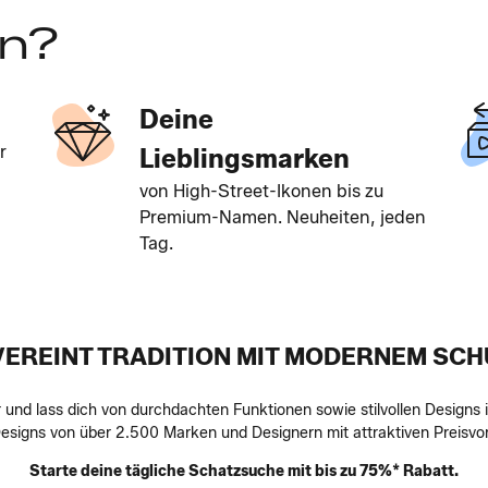
en?
Deine
r
Lieblingsmarken
von High-Street-Ikonen bis zu
Premium-Namen. Neuheiten, jeden
Tag.
EREINT TRADITION MIT MODERNEM SC
nd lass dich von durchdachten Funktionen sowie stilvollen Designs i
esigns von über 2.500 Marken und Designern mit attraktiven Preisvo
Starte deine tägliche Schatzsuche mit bis zu 75%* Rabatt.