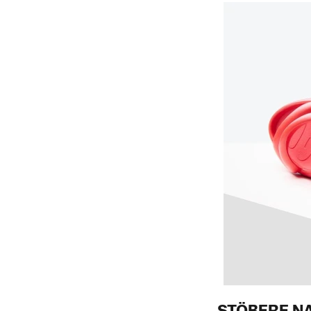
STÖBERE N