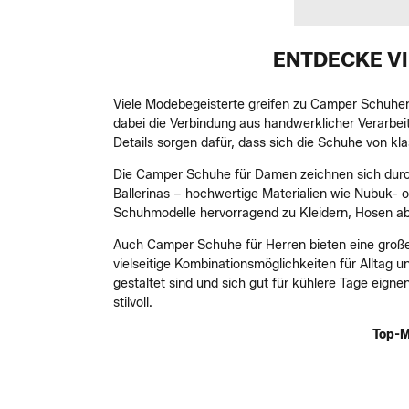
ENTDECKE VI
Viele Modebegeisterte greifen zu Camper Schuhen,
dabei die Verbindung aus handwerklicher Verarbe
Details sorgen dafür, dass sich die Schuhe von k
Die Camper Schuhe für Damen zeichnen sich durc
Ballerinas – hochwertige Materialien wie Nubuk- o
Schuhmodelle hervorragend zu Kleidern, Hosen ab
Auch Camper Schuhe für Herren bieten eine groß
vielseitige Kombinationsmöglichkeiten für Alltag u
gestaltet sind und sich gut für kühlere Tage eig
stilvoll.
Top-M