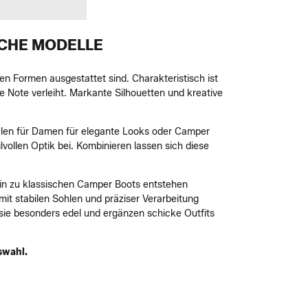
SCHE MODELLE
n Formen ausgestattet sind. Charakteristisch ist
Note verleiht. Markante Silhouetten und kreative
len für Damen für elegante Looks oder Camper
vollen Optik bei. Kombinieren lassen sich diese
in zu klassischen Camper Boots entstehen
 mit stabilen Sohlen und präziser Verarbeitung
sie besonders edel und ergänzen schicke Outfits
swahl.