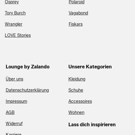
Osprey
Polaroid
Tory Burch
Vagabond
Wrangler
Fiskars
LOVE Stories
Lounge by Zalando
Unsere Kategorien
Über uns
Kleidung
Datenschutzerklärung
Schuhe
Impressum
Accessoires
AGB
Wohnen
Widerruf
Lass dich inspirieren
Karriere