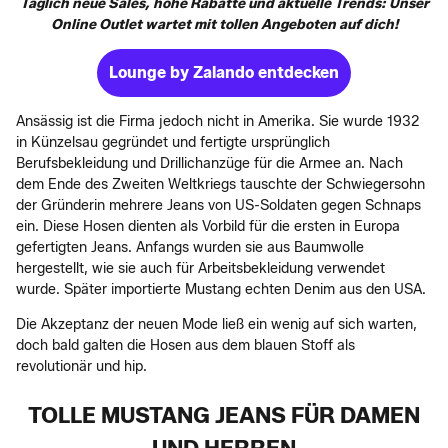
Täglich neue Sales, hohe Rabatte und aktuelle Trends: Unser
Online Outlet wartet mit tollen Angeboten auf dich!
Lounge by Zalando entdecken
Ansässig ist die Firma jedoch nicht in Amerika. Sie wurde 1932
in Künzelsau gegründet und fertigte ursprünglich
Berufsbekleidung und Drillichanzüge für die Armee an. Nach
dem Ende des Zweiten Weltkriegs tauschte der Schwiegersohn
der Gründerin mehrere Jeans von US-Soldaten gegen Schnaps
ein. Diese Hosen dienten als Vorbild für die ersten in Europa
gefertigten Jeans. Anfangs wurden sie aus Baumwolle
hergestellt, wie sie auch für Arbeitsbekleidung verwendet
wurde. Später importierte Mustang echten Denim aus den USA.
Die Akzeptanz der neuen Mode ließ ein wenig auf sich warten,
doch bald galten die Hosen aus dem blauen Stoff als
revolutionär und hip.
TOLLE MUSTANG JEANS FÜR DAMEN