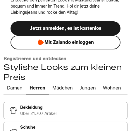
Entdecke den perfekten Look mit Mustang Jeans! Stilvoll,
bequem und immer im Trend. Hol dir jetzt deine
Lieblingsjeans und rocke den Alltag!
Jetzt anmelden, es ist kostenlos
Mit Zalando einloggen
Registrieren und entdecken
Stylishe Looks zum kleinen
Preis
Damen
Herren
Mädchen
Jungen
Wohnen
Bekleidung
Über 21.707 Artikel
Schuhe