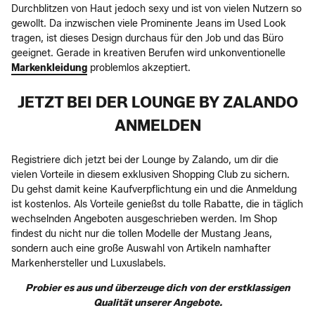
Durchblitzen von Haut jedoch sexy und ist von vielen Nutzern so
gewollt. Da inzwischen viele Prominente Jeans im Used Look
tragen, ist dieses Design durchaus für den Job und das Büro
geeignet. Gerade in kreativen Berufen wird unkonventionelle
Markenkleidung
problemlos akzeptiert.
JETZT BEI DER LOUNGE BY ZALANDO
ANMELDEN
Registriere dich jetzt bei der Lounge by Zalando, um dir die
vielen Vorteile in diesem exklusiven Shopping Club zu sichern.
Du gehst damit keine Kaufverpflichtung ein und die Anmeldung
ist kostenlos. Als Vorteile genießst du tolle Rabatte, die in täglich
wechselnden Angeboten ausgeschrieben werden. Im Shop
findest du nicht nur die tollen Modelle der Mustang Jeans,
sondern auch eine große Auswahl von Artikeln namhafter
Markenhersteller und Luxuslabels.
Probier es aus und überzeuge dich von der erstklassigen
Qualität unserer Angebote.