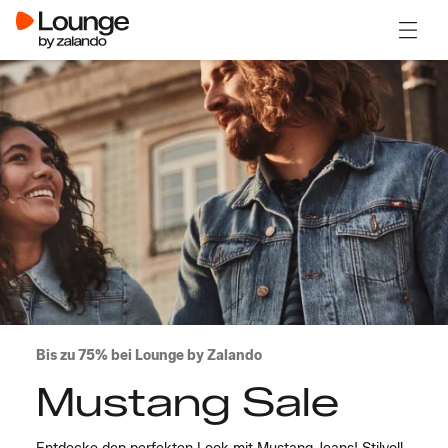
Menü ö
Bis zu 75% bei Lounge by Zalando
Mustang Sale