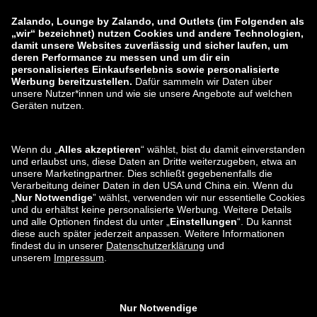
zalando-prive.es
zalando-lounge.cz
zalando-lounge.lt
zalando-lounge.sk
zalando-lounge.ro
zalando-lounge.hr
zalando-lounge.si
zalando-lounge.hu
zalando-lounge.lu
zalando-lounge.ee
zalando-lounge.lv
zalando-lounge.no
Du findest uns
auch bei
Facebook
Instagram