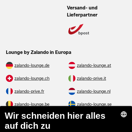
Versand- und
Lieferpartner
Lounge by Zalando in Europa
zalando-lounge.de
zalando-lounge.at
zalando-lounge.ch
zalando-prive.it
zalando-prive.fr
zalando-lounge.nl
zalando-lounge.be
zalando-lounge.se
zalando-lounge.fi
zalando-lounge.dk
zalando-lounge.co.uk
zalando-lounge.pl