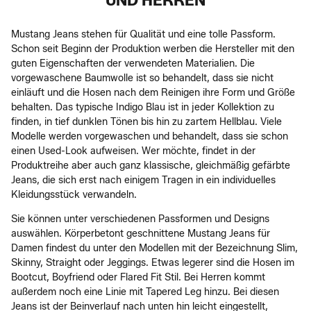
UND HERREN
Mustang Jeans stehen für Qualität und eine tolle Passform.
Schon seit Beginn der Produktion werben die Hersteller mit den
guten Eigenschaften der verwendeten Materialien. Die
vorgewaschene Baumwolle ist so behandelt, dass sie nicht
einläuft und die Hosen nach dem Reinigen ihre Form und Größe
behalten. Das typische Indigo Blau ist in jeder Kollektion zu
finden, in tief dunklen Tönen bis hin zu zartem Hellblau. Viele
Modelle werden vorgewaschen und behandelt, dass sie schon
einen Used-Look aufweisen. Wer möchte, findet in der
Produktreihe aber auch ganz klassische, gleichmäßig gefärbte
Jeans, die sich erst nach einigem Tragen in ein individuelles
Kleidungsstück verwandeln.
Sie können unter verschiedenen Passformen und Designs
auswählen. Körperbetont geschnittene Mustang Jeans für
Damen findest du unter den Modellen mit der Bezeichnung Slim,
Skinny, Straight oder Jeggings. Etwas legerer sind die Hosen im
Bootcut, Boyfriend oder Flared Fit Stil. Bei Herren kommt
außerdem noch eine Linie mit Tapered Leg hinzu. Bei diesen
Jeans ist der Beinverlauf nach unten hin leicht eingestellt,