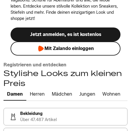
Vagabond. Schuhe für Abenteurer und alle, die Mode
leben. Entdecke unsere stilvolle Kollektion von Sneakers,
Stiefeln und mehr. Finde deinen einzigartigen Look und
shoppe jetzt!
Jetzt anmelden, es ist kostenlos
Mit Zalando einloggen
Registrieren und entdecken
Stylishe Looks zum kleinen
Preis
Damen
Herren
Mädchen
Jungen
Wohnen
Bekleidung
Über 47.487 Artikel