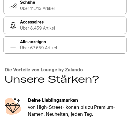
Schuhe
Über 11.713 Artikel
Accessoires
Über 8.459 Artikel
Alle anzeigen
Über 67.659 Artikel
Die Vorteile von Lounge by Zalando
Unsere Stärken?
Deine Lieblingsmarken
von High-Street-Ikonen bis zu Premium-
Namen. Neuheiten, jeden Tag.