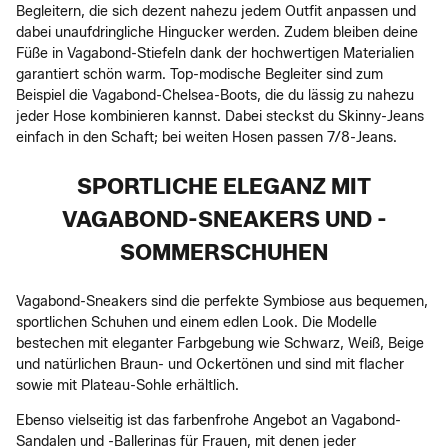
Begleitern, die sich dezent nahezu jedem Outfit anpassen und
dabei unaufdringliche Hingucker werden. Zudem bleiben deine
Füße in Vagabond-Stiefeln dank der hochwertigen Materialien
garantiert schön warm. Top-modische Begleiter sind zum
Beispiel die Vagabond-Chelsea-Boots, die du lässig zu nahezu
jeder Hose kombinieren kannst. Dabei steckst du Skinny-Jeans
einfach in den Schaft; bei weiten Hosen passen 7/8-Jeans.
SPORTLICHE ELEGANZ MIT
VAGABOND-SNEAKERS UND -
SOMMERSCHUHEN
Vagabond-Sneakers sind die perfekte Symbiose aus bequemen,
sportlichen Schuhen und einem edlen Look. Die Modelle
bestechen mit eleganter Farbgebung wie Schwarz, Weiß, Beige
und natürlichen Braun- und Ockertönen und sind mit flacher
sowie mit Plateau-Sohle erhältlich.
Ebenso vielseitig ist das farbenfrohe Angebot an Vagabond-
Sandalen und -Ballerinas für Frauen, mit denen jeder