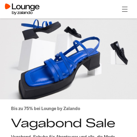
Menü ö
Bis zu 75% bei Lounge by Zalando
Vagabond Sale