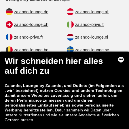
zalando-lounge.de
zalando-lounge.at
zalando-lounge.ch
zalando-prive.it
zalando-prive.fr
zalando-lounge.nl
zalando-lounge.be
zalando-lounge.se
zalando-lounge.fi
zalando-lounge.dk
zalando-lounge.co.uk
zalando-lounge.pl
zalando-prive.es
zalando-lounge.cz
zalando-lounge.lt
zalando-lounge.sk
zalando-lounge.ro
zalando-lounge.hr
zalando-lounge.si
zalando-lounge.hu