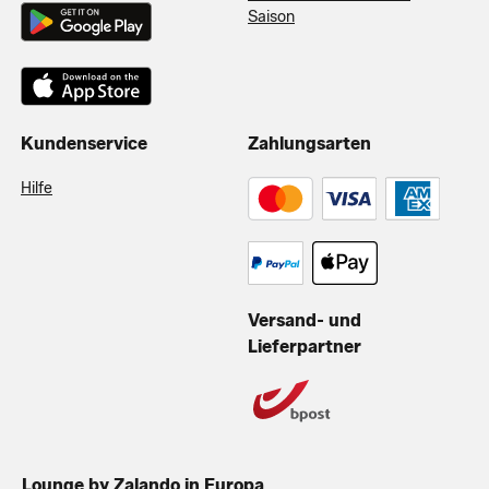
Saison
Kundenservice
Zahlungsarten
Hilfe
Versand- und
Lieferpartner
Lounge by Zalando in Europa