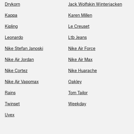
Drykorn
Jack Wolfskin Winterjacken
Kappa
Karen Millen
Kipling
Le Creuset
Leonardo
Ltb Jeans
Nike Stefan Janoski
Nike Air Force
Nike Air Jordan
Nike Air Max
Nike Cortez
Nike Huarache
Nike Air Vapomax
Oakley
Rains
Tom Tailor
Twinset
Weekday
Uvex