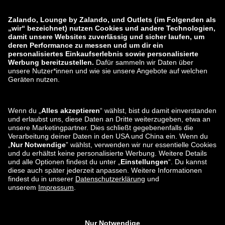
zalando-lounge.co.uk
zalando-lounge.pl
zalando-prive.es
zalando-lounge.cz
zalando-lounge.lt
zalando-lounge.sk
zalando-lounge.ro
zalando-lounge.hr
zalando-lounge.si
zalando-lounge.hu
zalando-lounge.lu
zalando-lounge.ee
zalando-lounge.lv
zalando-lounge.no
Du findest uns
auch bei
Facebook
Instagram