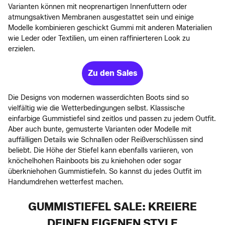
Varianten können mit neoprenartigen Innenfuttern oder
atmungsaktiven Membranen ausgestattet sein und einige
Modelle kombinieren geschickt Gummi mit anderen Materialien
wie Leder oder Textilien, um einen raffinierteren Look zu
erzielen.
Zu den Sales
Die Designs von modernen wasserdichten Boots sind so
vielfältig wie die Wetterbedingungen selbst. Klassische
einfarbige Gummistiefel sind zeitlos und passen zu jedem Outfit.
Aber auch bunte, gemusterte Varianten oder Modelle mit
auffälligen Details wie Schnallen oder Reißverschlüssen sind
beliebt. Die Höhe der Stiefel kann ebenfalls variieren, von
knöchelhohen Rainboots bis zu kniehohen oder sogar
überkniehohen Gummistiefeln. So kannst du jedes Outfit im
Handumdrehen wetterfest machen.
GUMMISTIEFEL SALE: KREIERE
DEINEN EIGENEN STYLE