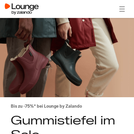
Menü ö
Bis zu -75%* bei Lounge by Zalando
Gummistiefel im