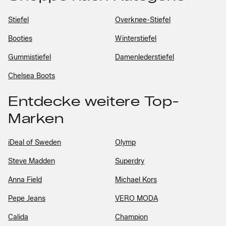
Stiefel
Overknee-Stiefel
Booties
Winterstiefel
Gummistiefel
Damenlederstiefel
Chelsea Boots
Entdecke weitere Top-
Marken
iDeal of Sweden
Olymp
Steve Madden
Superdry
Anna Field
Michael Kors
Pepe Jeans
VERO MODA
Calida
Champion