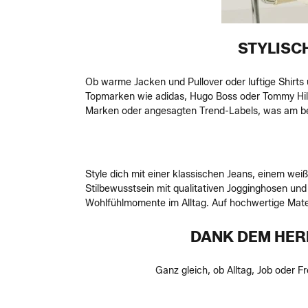
STYLISC
Ob warme Jacken und Pullover oder luftige Shirt
Topmarken wie adidas, Hugo Boss oder Tommy Hilfi
Marken oder angesagten Trend-Labels, was am bes
Style dich mit einer klassischen Jeans, einem wei
Stilbewusstsein mit qualitativen Jogginghosen un
Wohlfühlmomente im Alltag. Auf hochwertige Mater
DANK DEM HER
Ganz gleich, ob Alltag, Job oder F