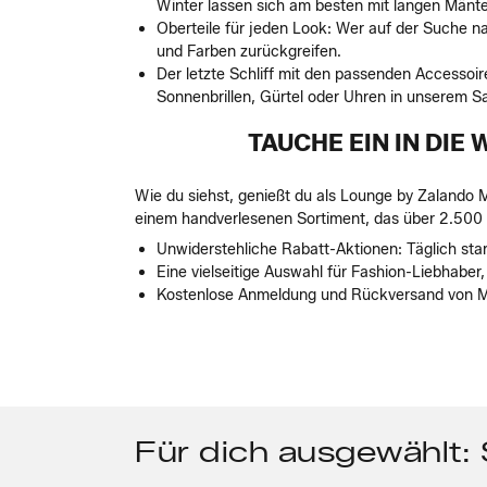
Winter lassen sich am besten mit langen Mänt
Oberteile für jeden Look: Wer auf der Suche nac
und Farben zurückgreifen.
Der letzte Schliff mit den passenden Accessoir
Sonnenbrillen, Gürtel oder Uhren in unserem Sa
TAUCHE EIN IN DIE
Wie du siehst, genießt du als Lounge by Zalando M
einem handverlesenen Sortiment, das über 2.500 M
Unwiderstehliche Rabatt-Aktionen: Täglich st
Eine vielseitige Auswahl für Fashion-Liebhaber
Kostenlose Anmeldung und Rückversand von Mo
Für dich ausgewählt: