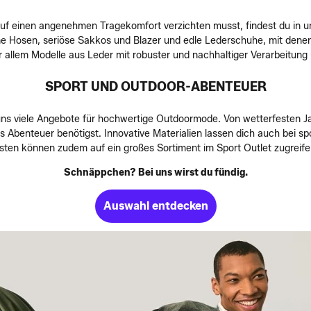
t auf einen angenehmen Tragekomfort verzichten musst, findest du i
 Hosen, seriöse Sakkos und Blazer und edle Lederschuhe, mit denen
 allem Modelle aus Leder mit robuster und nachhaltiger Verarbeitung
SPORT UND OUTDOOR-ABENTEUER
i uns viele Angebote für hochwertige Outdoormode. Von wetterfesten J
 Abenteuer benötigst. Innovative Materialien lassen dich auch bei spo
en können zudem auf ein großes Sortiment im Sport Outlet zugreife
Schnäppchen? Bei uns wirst du fündig.
Auswahl entdecken