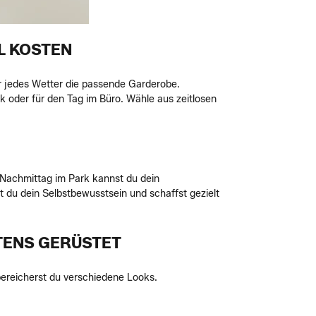
L KOSTEN
r jedes Wetter die passende Garderobe.
k oder für den Tag im Büro. Wähle aus zeitlosen
m Nachmittag im Park kannst du dein
 du dein Selbstbewusstsein und schaffst gezielt
TENS GERÜSTET
 bereicherst du verschiedene Looks.