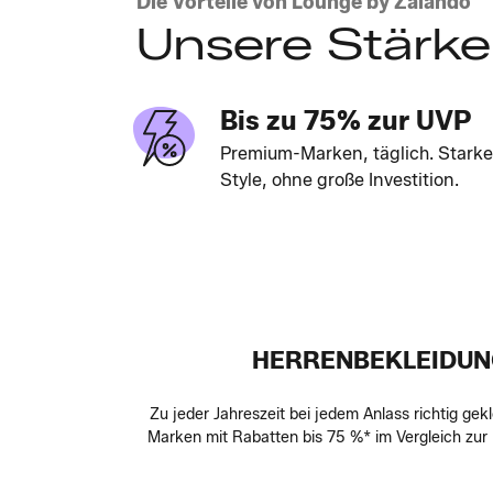
Die Vorteile von Lounge by Zalando
Unsere Stärk
Bis zu 75% zur UVP
Premium-Marken, täglich. Starke
Style, ohne große Investition.
HERRENBEKLEIDUNG
Zu jeder Jahreszeit bei jedem Anlass richtig ge
Marken mit Rabatten bis 75 %* im Vergleich zu