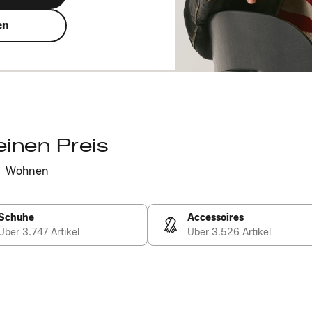
en
einen Preis
Wohnen
Schuhe
Accessoires
Über 3.747 Artikel
Über 3.526 Artikel