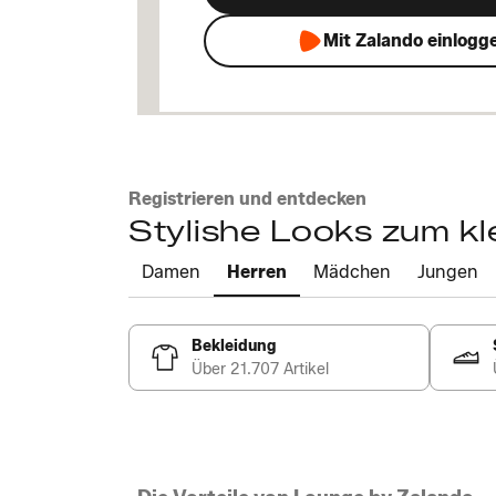
Mit Zalando einlogg
Registrieren und entdecken
Stylishe Looks zum kl
Damen
Herren
Mädchen
Jungen
Bekleidung
Über 21.707 Artikel