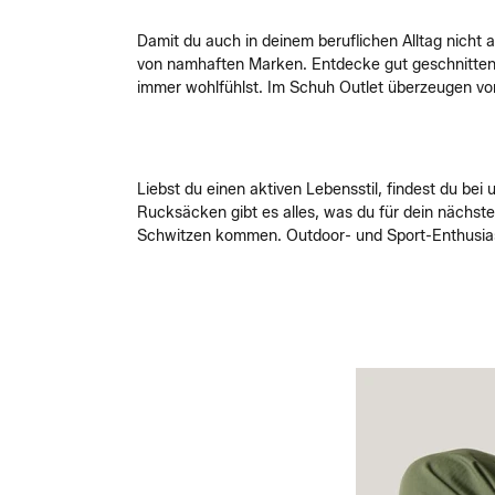
Damit du auch in deinem beruflichen Alltag nich
von namhaften Marken. Entdecke gut geschnittene
immer wohlfühlst. Im Schuh Outlet überzeugen vor
Liebst du einen aktiven Lebensstil, findest du be
Rucksäcken gibt es alles, was du für dein nächstes
Schwitzen kommen. Outdoor- und Sport-Enthusiast