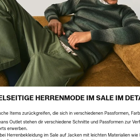
ELSEITIGE HERRENMODE IM SALE IM DET
sche Items zurückgreifen, die sich in verschiedenen Passformen, Farb
ans Outlet stehen dir verschiedene Schnitte und Passformen zur Verfü
orts erwerben.
bei Herrenbekleidung im Sale auf Jacken mit leichten Materialien wie