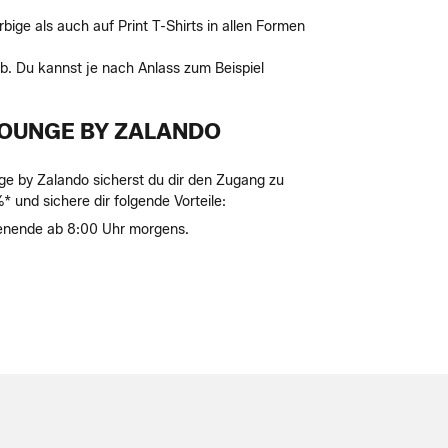
bige als auch auf Print T-Shirts in allen Formen
ab. Du kannst je nach Anlass zum Beispiel
 LOUNGE BY ZALANDO
nge by Zalando sicherst du dir den Zugang zu
und sichere dir folgende Vorteile:
henende ab 8:00 Uhr morgens.