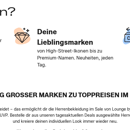
en?
Deine
r
Lieblingsmarken
von High-Street-Ikonen bis zu
Premium-Namen. Neuheiten, jeden
Tag.
 GROSSER MARKEN ZU TOPPREISEN IM
kleidet – das ermöglicht dir die Herrenbekleidung im Sale von Lounge
r UVP. Bestelle dir aus unseren tagesaktuellen Deals ausgewählte H
und kreiere deinen individuellen Look immer wieder neu.