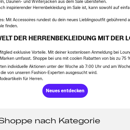
eln, Daunen- und Winterjacken aus dem Sale überstehen.
h inspirierender Herrenbekleidung im Sale ist, kann sowohl auf einfar
es: Mit Accessoires rundest du dein neues Lieblingsoutfit gebührend 
le finden.
 WELT DER HERRENBEKLEIDUNG MIT DER
itglied exklusive Vorteile. Mit deiner kostenlosen Anmeldung bei Lou
arken umfasst. Shoppe bei uns mit coolen Rabatten von bis zu 75 %* 
arten individuelle Aktionen unter der Woche ab 7:00 Uhr und am Woc
, die von unseren Fashion-Experten ausgesucht wird.
deartikeln für Herren.
Neues entdecken
 Shoppe nach Kategorie