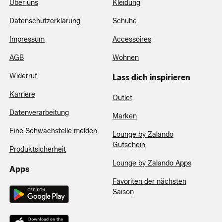
Über uns
Kleidung
Datenschutzerklärung
Schuhe
Impressum
Accessoires
AGB
Wohnen
Widerruf
Lass dich inspirieren
Karriere
Outlet
Datenverarbeitung
Marken
Eine Schwachstelle melden
Lounge by Zalando
Gutschein
Produktsicherheit
Lounge by Zalando Apps
Apps
Favoriten der nächsten
Saison