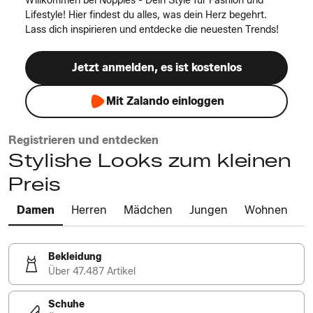
Willkommen bei Noppies - Dein Style für Fashion und
Lifestyle! Hier findest du alles, was dein Herz begehrt.
Lass dich inspirieren und entdecke die neuesten Trends!
Jetzt anmelden, es ist kostenlos
Mit Zalando einloggen
Registrieren und entdecken
Stylishe Looks zum kleinen
Preis
Damen
Herren
Mädchen
Jungen
Wohnen
Bekleidung
Über 47.487 Artikel
Schuhe