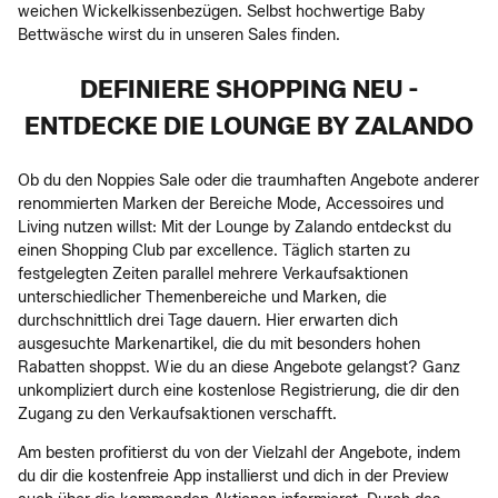
weichen Wickelkissenbezügen. Selbst hochwertige Baby
Bettwäsche wirst du in unseren Sales finden.
DEFINIERE SHOPPING NEU -
ENTDECKE DIE LOUNGE BY ZALANDO
Ob du den Noppies Sale oder die traumhaften Angebote anderer
renommierten Marken der Bereiche Mode, Accessoires und
Living nutzen willst: Mit der Lounge by Zalando entdeckst du
einen Shopping Club par excellence. Täglich starten zu
festgelegten Zeiten parallel mehrere Verkaufsaktionen
unterschiedlicher Themenbereiche und Marken, die
durchschnittlich drei Tage dauern. Hier erwarten dich
ausgesuchte Markenartikel, die du mit besonders hohen
Rabatten shoppst. Wie du an diese Angebote gelangst? Ganz
unkompliziert durch eine kostenlose Registrierung, die dir den
Zugang zu den Verkaufsaktionen verschafft.
Am besten profitierst du von der Vielzahl der Angebote, indem
du dir die kostenfreie App installierst und dich in der Preview