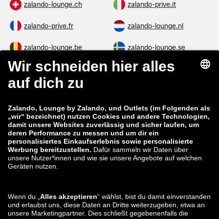
zalando-lounge.ch
zalando-prive.it
zalando-prive.fr
zalando-lounge.nl
zalando-lounge.be
zalando-lounge.se
zalando-lounge.fi
zalando-lounge.dk
zalando-lounge.co.uk
zalando-lounge.pl
zalando-prive.es
zalando-lounge.cz
zalando-lounge.lt
zalando-lounge.sk
zalando-lounge.ro
zalando-lounge.hr
zalando-lounge.si
zalando-lounge.hu
zalando-lounge.lu
zalando-lounge.ee