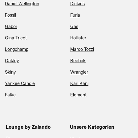
Daniel Wellington
Dickies
Fossil
Furla
Gabor
Gas
Gina Tricot
Hollister
Longchamp
Marco Tozzi
Oakley
Reebok
Skiny
Wrangler
Yankee Candle
Karl Kani
Falke
Element
Lounge by Zalando
Unsere Kategorien