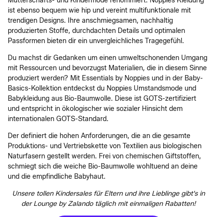
Mutterschafts- und Kindermode renommiert. Noppies Kleidung
ist ebenso bequem wie hip und vereint multifunktionale mit
trendigen Designs. Ihre anschmiegsamen, nachhaltig
produzierten Stoffe, durchdachten Details und optimalen
Passformen bieten dir ein unvergleichliches Tragegefühl.
Du machst dir Gedanken um einen umweltschonenden Umgang
mit Ressourcen und bevorzugst Materialien, die in diesem Sinne
produziert werden? Mit Essentials by Noppies und in der Baby-
Basics-Kollektion entdeckst du Noppies Umstandsmode und
Babykleidung aus Bio-Baumwolle. Diese ist GOTS-zertifiziert
und entspricht in ökologischer wie sozialer Hinsicht dem
internationalen GOTS-Standard.
Der definiert die hohen Anforderungen, die an die gesamte
Produktions- und Vertriebskette von Textilien aus biologischen
Naturfasern gestellt werden. Frei von chemischen Giftstoffen,
schmiegt sich die weiche Bio-Baumwolle wohltuend an deine
und die empfindliche Babyhaut.
Unsere tollen Kindersales für Eltern und ihre Lieblinge gibt's in
der Lounge by Zalando täglich mit einmaligen Rabatten!