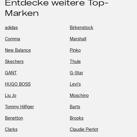
Entdecke weitere Top-
Marken
adidas
Birkenstock
Comma
Marshall
New Balance
Pinko
Skechers
Thule
GANT
G-Star
HUGO BOSS
Levi's
Liu Jo
Moschino
Tommy Hilfiger
Barts
Benetton
Brooks
Clarks
Claudie Pierlot