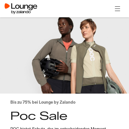
Menü ö
Bis zu 75% bei Lounge by Zalando
Poc Sale