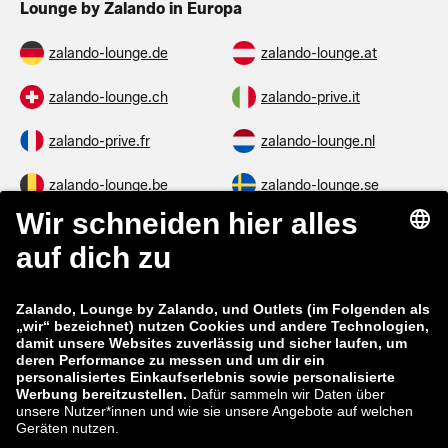
Lounge by Zalando in Europa
zalando-lounge.de
zalando-lounge.at
zalando-lounge.ch
zalando-prive.it
zalando-prive.fr
zalando-lounge.nl
zalando-lounge.be
zalando-lounge.se
zalando-lounge.fi
zalando-lounge.dk
zalando-lounge.co.uk
zalando-lounge.pl
zalando-prive.es
zalando-lounge.cz
zalando-lounge.lt
zalando-lounge.sk
zalando-lounge.ro
zalando-lounge.hr