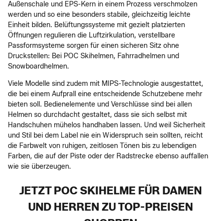
Außenschale und EPS-Kern in einem Prozess verschmolzen
werden und so eine besonders stabile, gleichzeitig leichte
Einheit bilden. Belüftungssysteme mit gezielt platzierten
Öffnungen regulieren die Luftzirkulation, verstellbare
Passformsysteme sorgen für einen sicheren Sitz ohne
Druckstellen: Bei POC Skihelmen, Fahrradhelmen und
Snowboardhelmen.
Viele Modelle sind zudem mit MIPS-Technologie ausgestattet,
die bei einem Aufprall eine entscheidende Schutzebene mehr
bieten soll. Bedienelemente und Verschlüsse sind bei allen
Helmen so durchdacht gestaltet, dass sie sich selbst mit
Handschuhen mühelos handhaben lassen. Und weil Sicherheit
und Stil bei dem Label nie ein Widerspruch sein sollten, reicht
die Farbwelt von ruhigen, zeitlosen Tönen bis zu lebendigen
Farben, die auf der Piste oder der Radstrecke ebenso auffallen
wie sie überzeugen.
JETZT POC SKIHELME FÜR DAMEN
UND HERREN ZU TOP-PREISEN