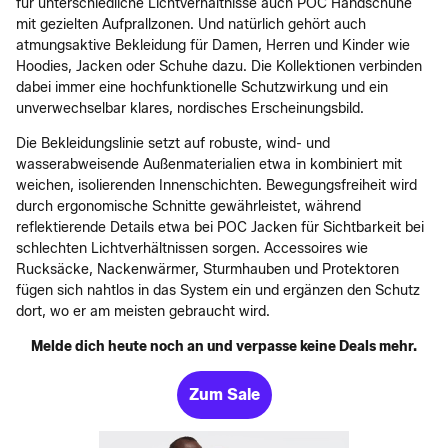
für unterschiedliche Lichtverhältnisse auch POC Handschuhe
mit gezielten Aufprallzonen. Und natürlich gehört auch
atmungsaktive Bekleidung für Damen, Herren und Kinder wie
Hoodies, Jacken oder Schuhe dazu. Die Kollektionen verbinden
dabei immer eine hochfunktionelle Schutzwirkung und ein
unverwechselbar klares, nordisches Erscheinungsbild.
Die Bekleidungslinie setzt auf robuste, wind- und
wasserabweisende Außenmaterialien etwa in kombiniert mit
weichen, isolierenden Innenschichten. Bewegungsfreiheit wird
durch ergonomische Schnitte gewährleistet, während
reflektierende Details etwa bei POC Jacken für Sichtbarkeit bei
schlechten Lichtverhältnissen sorgen. Accessoires wie
Rucksäcke, Nackenwärmer, Sturmhauben und Protektoren
fügen sich nahtlos in das System ein und ergänzen den Schutz
dort, wo er am meisten gebraucht wird.
Melde dich heute noch an und verpasse keine Deals mehr.
Zum Sale