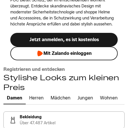
POC bietet Schutz, der im entscheidenden Moment
überzeugt. Entdecke skandinavisches Design mit
modernster Sicherheitstechnologie und shoppe Helme
und Accessoires, die in Schutzwirkung und Verarbeitung
höchste Ansprüche erfüllen und dabei stylish aussehen.
Jetzt anmelden, es ist kostenlos
Mit Zalando einloggen
Registrieren und entdecken
Stylishe Looks zum kleinen
Preis
Damen
Herren
Mädchen
Jungen
Wohnen
Bekleidung
Über 47.487 Artikel