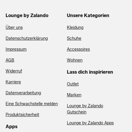
Lounge by Zalando
Unsere Kategorien
Über uns
Kleidung
Datenschutzerklärung
Schuhe
Impressum
Accessoires
AGB
Wohnen
Widerruf
Lass dich inspirieren
Karriere
Outlet
Datenverarbeitung
Marken
Eine Schwachstelle melden
Lounge by Zalando
Gutschein
Produktsicherheit
Lounge by Zalando Apps
Apps