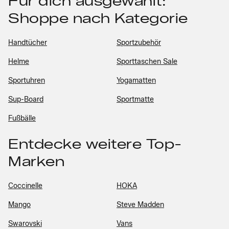
Für dich ausgewählt:
Shoppe nach Kategorie
Handtücher
Sportzubehör
Helme
Sporttaschen Sale
Sportuhren
Yogamatten
Sup-Board
Sportmatte
Fußbälle
Entdecke weitere Top-
Marken
Coccinelle
HOKA
Mango
Steve Madden
Swarovski
Vans