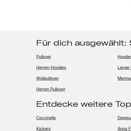
Für dich ausgewählt:
Pullover
Hoodie
Herren-Hoodies
Lange 
Wollpullover
Merino
Herren Pullover
Entdecke weitere To
Coccinelle
Desigu
Kickers
Anna F