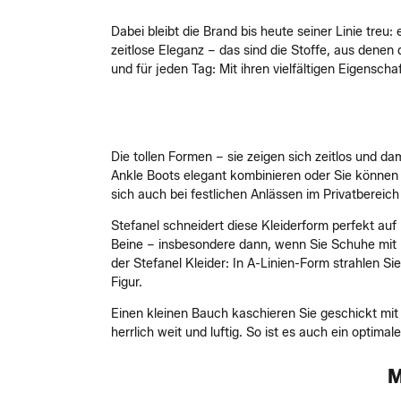
Dabei bleibt die Brand bis heute seiner Linie treu
zeitlose Eleganz – das sind die Stoffe, aus denen 
und für jeden Tag: Mit ihren vielfältigen Eigenscha
Die tollen Formen – sie zeigen sich zeitlos und dam
Ankle Boots elegant kombinieren oder Sie können 
sich auch bei festlichen Anlässen im Privatbereich 
Stefanel schneidert diese Kleiderform perfekt auf 
Beine – insbesondere dann, wenn Sie Schuhe mit ho
der Stefanel Kleider: In A-Linien-Form strahlen S
Figur.
Einen kleinen Bauch kaschieren Sie geschickt mit e
herrlich weit und luftig. So ist es auch ein optima
M