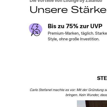
Die Vorteile von Lounge by Zalando
Unsere Stärk
Bis zu 75% zur UVP
Premium-Marken, täglich. Starke
Style, ohne große Investition.
STE
Carlo Stefanel machte es vor: Mit der Gründung s
bringen. Kein Wunder, dass