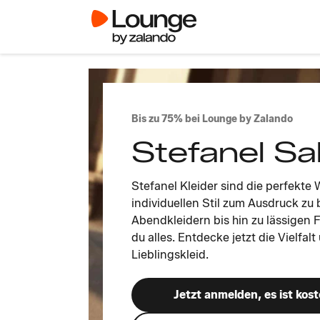
Bis zu 75% bei Lounge by Zalando
Stefanel Sa
Stefanel Kleider sind die perfekte
individuellen Stil zum Ausdruck zu
Abendkleidern bis hin zu lässigen Fr
du alles. Entdecke jetzt die Vielfal
Lieblingskleid.
Jetzt anmelden, es ist kost