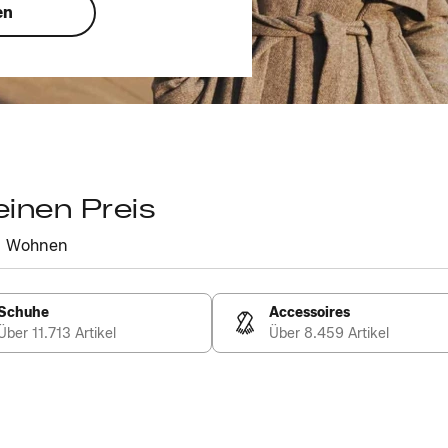
en
einen Preis
Wohnen
Schuhe
Accessoires
Über 11.713 Artikel
Über 8.459 Artikel