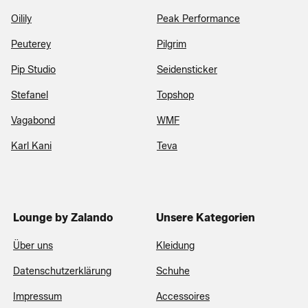
Oilily
Peak Performance
Peuterey
Pilgrim
Pip Studio
Seidensticker
Stefanel
Topshop
Vagabond
WMF
Karl Kani
Teva
Lounge by Zalando
Unsere Kategorien
Über uns
Kleidung
Datenschutzerklärung
Schuhe
Impressum
Accessoires