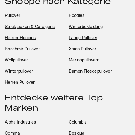
Shoppe nach Kategorie
Pullover
Hoodies
Strickjacken & Cardigans
Winterbekleidung
Herren-Hoodies
Lange Pullover
Kaschmir Pullover
Xmas Pullover
Wollpullover
Merinopullovern
Winterpullover
Damen Fleecepullover
Herren Pullover
Entdecke weitere Top-
Marken
Alpha Industries
Columbia
Comma
Desigual