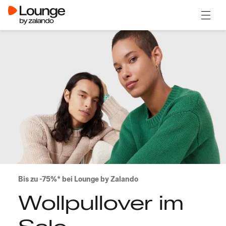
Menü ö
Bis zu -75%* bei Lounge by Zalando
Wollpullover im