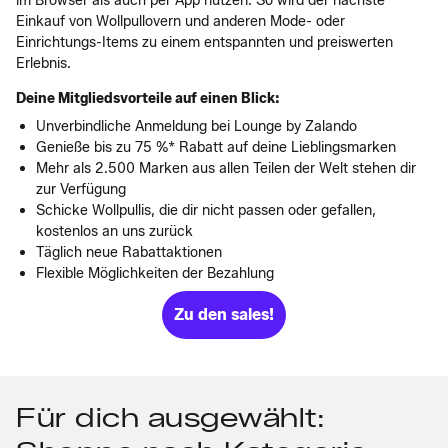
im Browser als auch per App nutzen. So wird der nächste
Einkauf von Wollpullovern und anderen Mode- oder
Einrichtungs-Items zu einem entspannten und preiswerten
Erlebnis.
Deine Mitgliedsvorteile auf einen Blick:
Unverbindliche Anmeldung bei Lounge by Zalando
Genieße bis zu 75 %* Rabatt auf deine Lieblingsmarken
Mehr als 2.500 Marken aus allen Teilen der Welt stehen dir
zur Verfügung
Schicke Wollpullis, die dir nicht passen oder gefallen,
kostenlos an uns zurück
Täglich neue Rabattaktionen
Flexible Möglichkeiten der Bezahlung
Zu den sales!
Für dich ausgewählt: