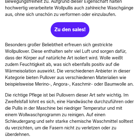
Bewegungsfreiheit zu. Aufgrund dieser Eigenschaft halten
hochwertig verarbeitete Wollpullis auch zahlreiche Waschgänge
aus, ohne sich unschön zu verformen oder einzulaufen.
Zu den sales!
Besonders großer Beliebtheit erfreuen sich gestrickte
Wollpullover. Diese enthalten sehr viel Luft und sorgen dafür,
dass der Körper auf natürliche Art isoliert wird. Wolle weißt
zudem Feuchtigkeit ab, was sich ebenfalls positiv auf die
Wärmeisolation auswirkt. Die verschiedenen Anbieter in dieser
Kategorie bieten Pullover aus verschiedenen Materialien wie
beispielsweise Merino-, Angora-, Kaschmir- oder Baumwolle an.
Die richtige Pflege ist bei Pullovern dieser Art sehr wichtig. Im
Zweifelsfall lohnt es sich, eine Handwäsche durchzuführen oder
die Pullis in der Maschine bei niedriger Temperatur und mit
einem Wollwaschprogramm zu reinigen. Auf einen
Schleudergang und sehr starke chemische Waschmittel solltest
du verzichten, um die Fasern nicht zu verletzen oder zu
überdehnen.