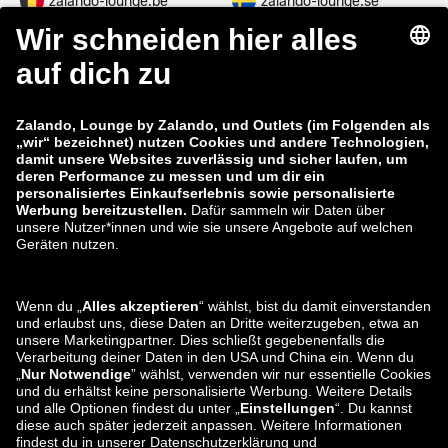
zalando-lounge.be
zalando-lounge.se
zalando-lounge.fi
zalando-lounge.dk
zalando-lounge.co.uk
zalando-lounge.pl
zalando-prive.es
zalando-lounge.cz
zalando-lounge.lt
zalando-lounge.sk
zalando-lounge.ro
zalando-lounge.hr
zalando-lounge.si
zalando-lounge.hu
zalando-lounge.lu
zalando-lounge.ee
zalando-lounge.lv
zalando-lounge.no
Du findest uns