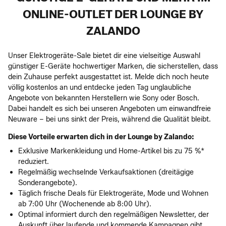
ONLINE-OUTLET DER LOUNGE BY
ZALANDO
Unser Elektrogeräte-Sale bietet dir eine vielseitige Auswahl
günstiger E-Geräte hochwertiger Marken, die sicherstellen, dass
dein Zuhause perfekt ausgestattet ist. Melde dich noch heute
völlig kostenlos an und entdecke jeden Tag unglaubliche
Angebote von bekannten Herstellern wie Sony oder Bosch.
Dabei handelt es sich bei unseren Angeboten um einwandfreie
Neuware – bei uns sinkt der Preis, während die Qualität bleibt.
Diese Vorteile erwarten dich in der Lounge by Zalando:
Exklusive Markenkleidung und Home-Artikel bis zu 75 %*
reduziert.
Regelmäßig wechselnde Verkaufsaktionen (dreitägige
Sonderangebote).
Täglich frische Deals für Elektrogeräte, Mode und Wohnen
ab 7:00 Uhr (Wochenende ab 8:00 Uhr).
Optimal informiert durch den regelmäßigen Newsletter, der
Auskunft über laufende und kommende Kampagnen gibt.