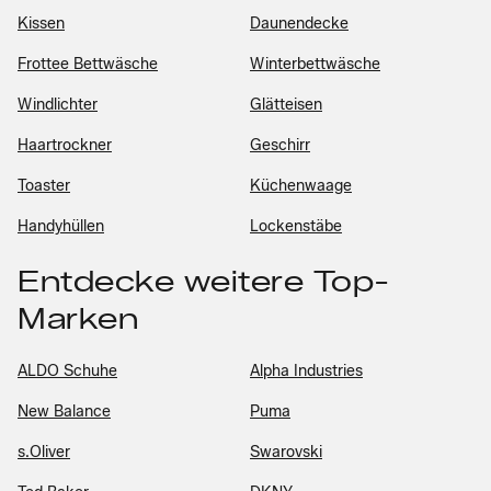
Kissen
Daunendecke
Frottee Bettwäsche
Winterbettwäsche
Windlichter
Glätteisen
Haartrockner
Geschirr
Toaster
Küchenwaage
Handyhüllen
Lockenstäbe
Entdecke weitere Top-
Marken
ALDO Schuhe
Alpha Industries
New Balance
Puma
s.Oliver
Swarovski