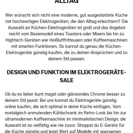
ALLTAG
Wer wünscht sich nicht eine moderne, gut ausgestattete Küche
mit hochwertigen Elektrogeräten, die den Alltag erleichtern? Die
Auswahl an Küchen-Elektrogeräten ist groß und das Angebot
reicht vom Basismodell eines Toasters oder Mixers bis hin zu
Hightech-Geräten wie Heißluftfritteusen oder Kaffeemaschinen
mit smarten Funktionen. So kannst du genau die Küchen-
Elektrogeräte günstig kaufen, die zu deinen Ansprüchen und zu
deinem Stil passen.
DESIGN UND FUNKTION IM ELEKTROGERÄTE-
SALE
Ob du es lieber bunt magst oder glänzendes Chrome besser zu
deinem Stil passt: Bei uns kannst du Elektrogeräte günstig
online kaufen, die sich optimal in deine Küche einfügen. Vom
nostalgisch anmutenden Kühlschrank im Retro-Look bis hin zur
ultramodernen Kaffeemaschine im minimalistischen Design; die
Auswahl ist so vielfältig wie nie zuvor. Shoppst du E-Geräte für
die Küche günstig und legst Wert auf Modelle mit sparsamen