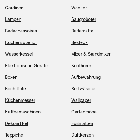
Gardinen
Wecker
Lampen
Saugroboter
Badaccessoires
Badematte
Küchenzubehör
Besteck
Wasserkessel
Mixer & Standmixer
Elektronische Geräte
Kopfhörer
Boxen
Aufbewahrung
Kochtöpfe
Bettwäsche
Küchenmesser
Wallpaper
Kaffeemaschinen
Gartenmöbel
Dekoartikel
Fußmatten
Teppiche
Duftkerzen