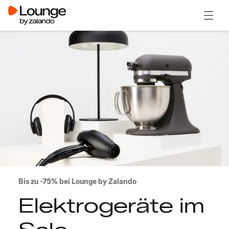
Menü ö
Bis zu -75% bei Lounge by Zalando
Elektrogeräte im