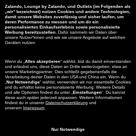
zalando-prive.es
zalando-lounge.cz
zalando-lounge.lt
zalando-lounge.sk
zalando-lounge.ro
zalando-lounge.hr
zalando-lounge.si
zalando-lounge.hu
zalando-lounge.lu
zalando-lounge.ee
zalando-lounge.lv
zalando-lounge.no
Du findest uns
auch bei
Facebook
Instagram