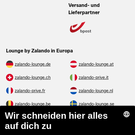
Versand- und
Lieferpartner
Lounge by Zalando in Europa
zalando-lounge.de
zalando-lounge.at
zalando-lounge.ch
zalando-prive.it
zalando-prive.fr
zalando-lounge.nl
zalando-lounge.be
zalando-lounge.se
zalando-lounge.fi
zalando-lounge.dk
zalando-lounge.co.uk
zalando-lounge.pl