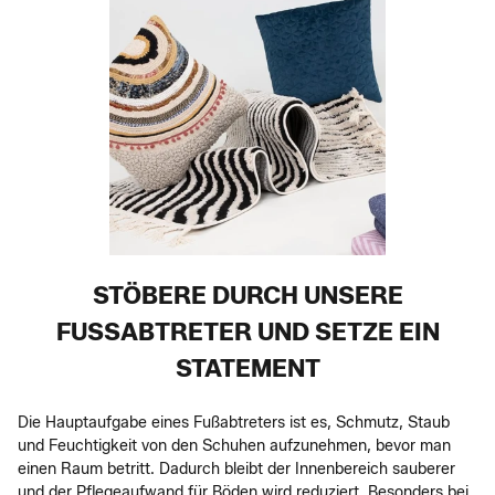
STÖBERE DURCH UNSERE
FUSSABTRETER UND SETZE EIN S
TATEMENT
Die Hauptaufgabe eines Fußabtreters ist es, Schmutz, Staub
und Feuchtigkeit von den Schuhen aufzunehmen, bevor man
einen Raum betritt. Dadurch bleibt der Innenbereich sauberer
und der Pflegeaufwand für Böden wird reduziert. Besonders bei