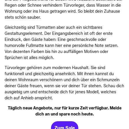
Regen oder Schnee verhindern Türvorleger, dass Wasser in die
Wohnung oder ins Haus getragen wird. So bleibt dein Zuhause
stets schön sauber.
Gleichzeitig sind Türmatten aber auch ein sichtbares
Gestaltungselement. Der Eingangsbereich ist oft der erste
Eindruck, den Gäste haben: Eine geschmackvolle oder
humorvolle Fußmatte kann hier eine persönliche Note setzen.
Von dezenten Farben bis hin zu auffälligen Motiven oder
Sprüchen ist alles möglich.
Türvorleger gehören zum modernen Haushalt. Sie sind
funktionell und gleichzeitig ansehnlich. Mit ihnen kannst du
deinen Wohnraum verschönern und dich über ein Schmunzeln
deiner Gäste freuen, wenn sie vor deiner Tür stehen. Schau dich
ausgiebig um und entscheide dich für jenes Modell, welches
dich auf Anhieb anspricht.
Täglich neue Angebote, nur für kurze Zeit verfügbar. Melde
dich an und spare noch heute.
Zum Sale