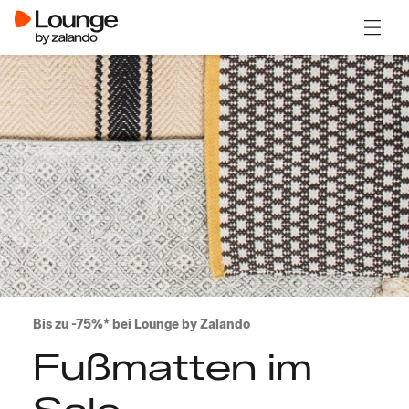
Menü ö
Bis zu -75%* bei Lounge by Zalando
Fußmatten im