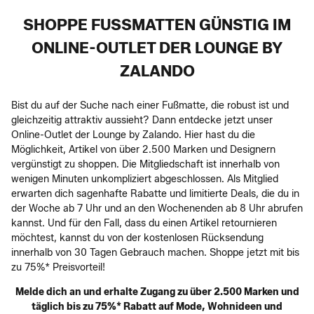
SHOPPE FUSSMATTEN GÜNSTIG IM O
NLINE-OUTLET DER LOUNGE BY Z
ALANDO
Bist du auf der Suche nach einer Fußmatte, die robust ist und
gleichzeitig attraktiv aussieht? Dann entdecke jetzt unser
Online-Outlet der Lounge by Zalando. Hier hast du die
Möglichkeit, Artikel von über 2.500 Marken und Designern
vergünstigt zu shoppen. Die Mitgliedschaft ist innerhalb von
wenigen Minuten unkompliziert abgeschlossen. Als Mitglied
erwarten dich sagenhafte Rabatte und limitierte Deals, die du in
der Woche ab 7 Uhr und an den Wochenenden ab 8 Uhr abrufen
kannst. Und für den Fall, dass du einen Artikel retournieren
möchtest, kannst du von der kostenlosen Rücksendung
innerhalb von 30 Tagen Gebrauch machen. Shoppe jetzt mit bis
zu 75%* Preisvorteil!
Melde dich an und erhalte Zugang zu über 2.500 Marken und
täglich bis zu 75%* Rabatt auf Mode, Wohnideen und