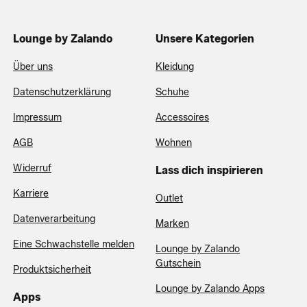
Lounge by Zalando
Unsere Kategorien
Über uns
Kleidung
Datenschutzerklärung
Schuhe
Impressum
Accessoires
AGB
Wohnen
Widerruf
Lass dich inspirieren
Karriere
Outlet
Datenverarbeitung
Marken
Eine Schwachstelle melden
Lounge by Zalando
Gutschein
Produktsicherheit
Lounge by Zalando Apps
Apps