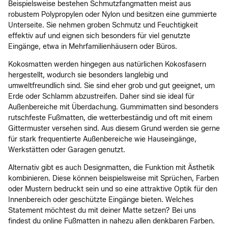
Beispielsweise bestehen Schmutzfangmatten meist aus
robustem Polypropylen oder Nylon und besitzen eine gummierte
Unterseite. Sie nehmen groben Schmutz und Feuchtigkeit
effektiv auf und eignen sich besonders für viel genutzte
Eingänge, etwa in Mehrfamilienhäusern oder Büros.
Kokosmatten werden hingegen aus natürlichen Kokosfasern
hergestellt, wodurch sie besonders langlebig und
umweltfreundlich sind. Sie sind eher grob und gut geeignet, um
Erde oder Schlamm abzustreifen. Daher sind sie ideal für
Außenbereiche mit Überdachung. Gummimatten sind besonders
rutschfeste Fußmatten, die wetterbeständig und oft mit einem
Gittermuster versehen sind. Aus diesem Grund werden sie gerne
für stark frequentierte Außenbereiche wie Hauseingänge,
Werkstätten oder Garagen genutzt.
Alternativ gibt es auch Designmatten, die Funktion mit Ästhetik
kombinieren. Diese können beispielsweise mit Sprüchen, Farben
oder Mustern bedruckt sein und so eine attraktive Optik für den
Innenbereich oder geschützte Eingänge bieten. Welches
Statement möchtest du mit deiner Matte setzen? Bei uns
findest du online Fußmatten in nahezu allen denkbaren Farben.