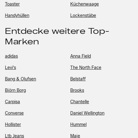
Toaster
Küchenwaage
Handyhüllen
Lockenstäbe
Entdecke weitere Top-
Marken
adidas
Anna Field
Levi's
The North Face
Bang & Olufsen
Belstaff
Björn Borg
Brooks
Carpisa
Chantelle
Converse
Daniel Wellington
Hollister
Hummel
Ltb Jeans
Maje