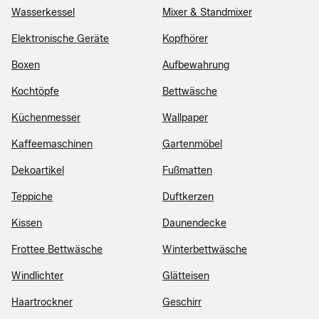
Wasserkessel
Mixer & Standmixer
Elektronische Geräte
Kopfhörer
Boxen
Aufbewahrung
Kochtöpfe
Bettwäsche
Küchenmesser
Wallpaper
Kaffeemaschinen
Gartenmöbel
Dekoartikel
Fußmatten
Teppiche
Duftkerzen
Kissen
Daunendecke
Frottee Bettwäsche
Winterbettwäsche
Windlichter
Glätteisen
Haartrockner
Geschirr