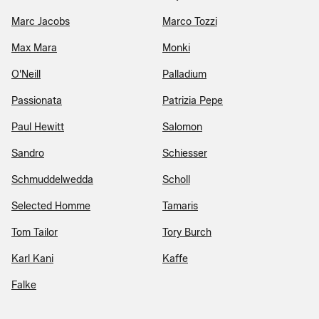
Marc Jacobs
Marco Tozzi
Max Mara
Monki
O'Neill
Palladium
Passionata
Patrizia Pepe
Paul Hewitt
Salomon
Sandro
Schiesser
Schmuddelwedda
Scholl
Selected Homme
Tamaris
Tom Tailor
Tory Burch
Karl Kani
Kaffe
Falke