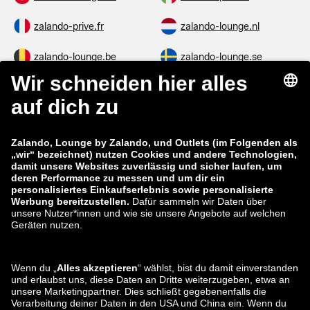
zalando-prive.fr
zalando-lounge.nl
zalando-lounge.be
zalando-lounge.se
zalando-lounge.fi
zalando-lounge.dk
zalando-lounge.co.uk
zalando-lounge.pl
zalando-prive.es
zalando-lounge.cz
zalando-lounge.lt
zalando-lounge.sk
zalando-lounge.ro
zalando-lounge.hr
zalando-lounge.si
zalando-lounge.hu
zalando-lounge.lu
zalando-lounge.ee
zalando-lounge.lv
zalando-lounge.no