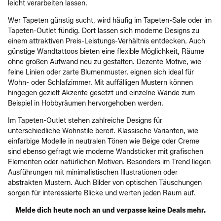
leicht verarbeiten lassen.
Wer Tapeten günstig sucht, wird häufig im Tapeten-Sale oder im
Tapeten-Outlet fündig. Dort lassen sich moderne Designs zu
einem attraktiven Preis-Leistungs-Verhältnis entdecken. Auch
günstige Wandtattoos bieten eine flexible Möglichkeit, Räume
ohne großen Aufwand neu zu gestalten. Dezente Motive, wie
feine Linien oder zarte Blumenmuster, eignen sich ideal für
Wohn- oder Schlafzimmer. Mit auffälligen Mustern können
hingegen gezielt Akzente gesetzt und einzelne Wände zum
Beispiel in Hobbyräumen hervorgehoben werden.
Im Tapeten-Outlet stehen zahlreiche Designs für
unterschiedliche Wohnstile bereit. Klassische Varianten, wie
einfarbige Modelle in neutralen Tönen wie Beige oder Creme
sind ebenso gefragt wie moderne Wandsticker mit grafischen
Elementen oder natürlichen Motiven. Besonders im Trend liegen
Ausführungen mit minimalistischen Illustrationen oder
abstrakten Mustern. Auch Bilder von optischen Täuschungen
sorgen für interessierte Blicke und werten jeden Raum auf.
Melde dich heute noch an und verpasse keine Deals mehr.