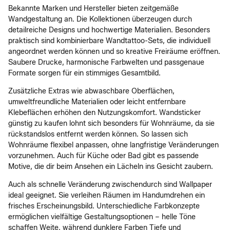
Bekannte Marken und Hersteller bieten zeitgemäße
Wandgestaltung an. Die Kollektionen überzeugen durch
detailreiche Designs und hochwertige Materialien. Besonders
praktisch sind kombinierbare Wandtattoo-Sets, die individuell
angeordnet werden können und so kreative Freiräume eröffnen.
Saubere Drucke, harmonische Farbwelten und passgenaue
Formate sorgen für ein stimmiges Gesamtbild.
Zusätzliche Extras wie abwaschbare Oberflächen,
umweltfreundliche Materialien oder leicht entfernbare
Klebeflächen erhöhen den Nutzungskomfort. Wandsticker
günstig zu kaufen lohnt sich besonders für Wohnräume, da sie
rückstandslos entfernt werden können. So lassen sich
Wohnräume flexibel anpassen, ohne langfristige Veränderungen
vorzunehmen. Auch für Küche oder Bad gibt es passende
Motive, die dir beim Ansehen ein Lächeln ins Gesicht zaubern.
Auch als schnelle Veränderung zwischendurch sind Wallpaper
ideal geeignet. Sie verleihen Räumen im Handumdrehen ein
frisches Erscheinungsbild. Unterschiedliche Farbkonzepte
ermöglichen vielfältige Gestaltungsoptionen – helle Töne
schaffen Weite, während dunklere Farben Tiefe und