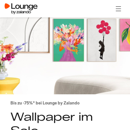
Menü ö
Bis zu -75%* bei Lounge by Zalando
Wallpaper im