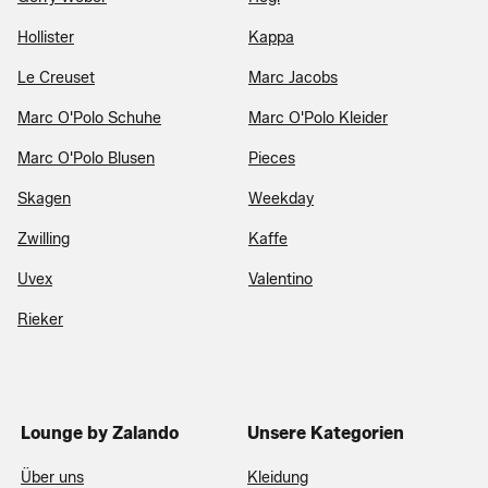
Hollister
Kappa
Le Creuset
Marc Jacobs
Marc O'Polo Schuhe
Marc O'Polo Kleider
Marc O'Polo Blusen
Pieces
Skagen
Weekday
Zwilling
Kaffe
Uvex
Valentino
Rieker
Lounge by Zalando
Unsere Kategorien
Über uns
Kleidung