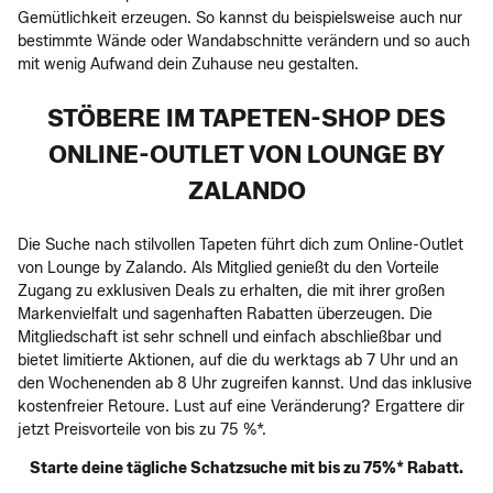
Gemütlichkeit erzeugen. So kannst du beispielsweise auch nur
bestimmte Wände oder Wandabschnitte verändern und so auch
mit wenig Aufwand dein Zuhause neu gestalten.
STÖBERE IM TAPETEN-SHOP DES
ONLINE-OUTLET VON LOUNGE BY
ZALANDO
Die Suche nach stilvollen Tapeten führt dich zum Online-Outlet
von Lounge by Zalando. Als Mitglied genießt du den Vorteile
Zugang zu exklusiven Deals zu erhalten, die mit ihrer großen
Markenvielfalt und sagenhaften Rabatten überzeugen. Die
Mitgliedschaft ist sehr schnell und einfach abschließbar und
bietet limitierte Aktionen, auf die du werktags ab 7 Uhr und an
den Wochenenden ab 8 Uhr zugreifen kannst. Und das inklusive
kostenfreier Retoure. Lust auf eine Veränderung? Ergattere dir
jetzt Preisvorteile von bis zu 75 %*.
Starte deine tägliche Schatzsuche mit bis zu 75%* Rabatt.