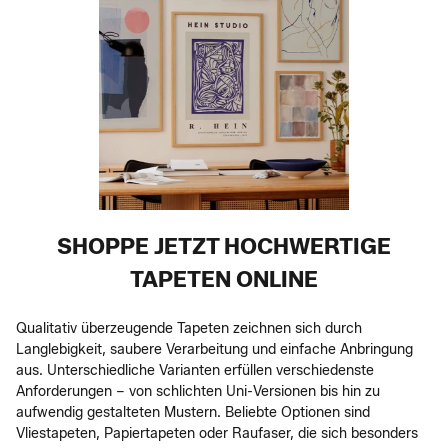
SHOPPE JETZT HOCHWERTIGE
TAPETEN ONLINE
Qualitativ überzeugende Tapeten zeichnen sich durch
Langlebigkeit, saubere Verarbeitung und einfache Anbringung
aus. Unterschiedliche Varianten erfüllen verschiedenste
Anforderungen – von schlichten Uni-Versionen bis hin zu
aufwendig gestalteten Mustern. Beliebte Optionen sind
Vliestapeten, Papiertapeten oder Raufaser, die sich besonders