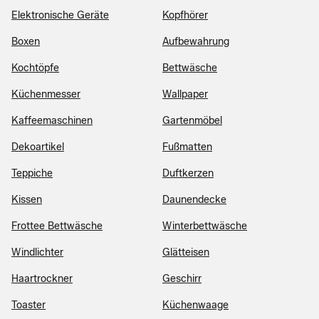
Elektronische Geräte
Kopfhörer
Boxen
Aufbewahrung
Kochtöpfe
Bettwäsche
Küchenmesser
Wallpaper
Kaffeemaschinen
Gartenmöbel
Dekoartikel
Fußmatten
Teppiche
Duftkerzen
Kissen
Daunendecke
Frottee Bettwäsche
Winterbettwäsche
Windlichter
Glätteisen
Haartrockner
Geschirr
Toaster
Küchenwaage