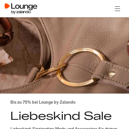
Menü ö
Bis zu 75% bei Lounge by Zalando
Liebeskind Sale