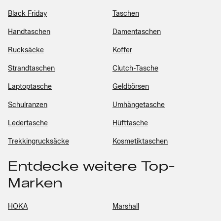
Black Friday
Taschen
Handtaschen
Damentaschen
Rucksäcke
Koffer
Strandtaschen
Clutch-Tasche
Laptoptasche
Geldbörsen
Schulranzen
Umhängetasche
Ledertasche
Hüfttasche
Trekkingrucksäcke
Kosmetiktaschen
Entdecke weitere Top-
Marken
HOKA
Marshall