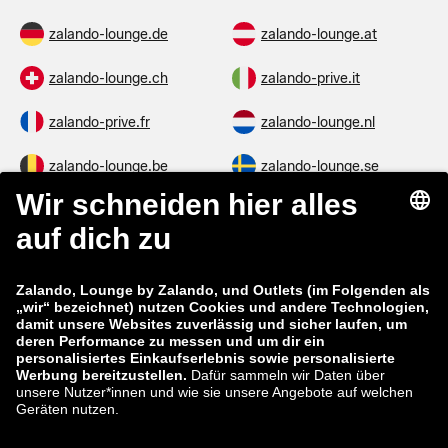
zalando-lounge.de
zalando-lounge.at
zalando-lounge.ch
zalando-prive.it
zalando-prive.fr
zalando-lounge.nl
zalando-lounge.be
zalando-lounge.se
zalando-lounge.fi
zalando-lounge.dk
zalando-lounge.co.uk
zalando-lounge.pl
zalando-prive.es
zalando-lounge.cz
zalando-lounge.lt
zalando-lounge.sk
zalando-lounge.ro
zalando-lounge.hr
zalando-lounge.si
zalando-lounge.hu