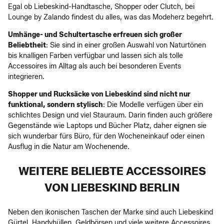
Egal ob Liebeskind-Handtasche, Shopper oder Clutch, bei
Lounge by Zalando findest du alles, was das Modeherz begehrt.
Umhänge- und Schultertasche erfreuen sich großer
Beliebtheit
: Sie sind in einer großen Auswahl von Naturtönen
bis knalligen Farben verfügbar und lassen sich als tolle
Accessoires im Alltag als auch bei besonderen Events
integrieren.
Shopper und Rucksäcke von Liebeskind sind nicht nur
funktional, sondern stylisch
: Die Modelle verfügen über ein
schlichtes Design und viel Stauraum. Darin finden auch größere
Gegenstände wie Laptops und Bücher Platz, daher eignen sie
sich wunderbar fürs Büro, für den Wocheneinkauf oder einen
Ausflug in die Natur am Wochenende.
WEITERE BELIEBTE ACCESSOIRES
VON LIEBESKIND BERLIN
Neben den ikonischen Taschen der Marke sind auch Liebeskind
Gürtel, Handyhüllen, Geldbörsen und viele weitere Accessoires