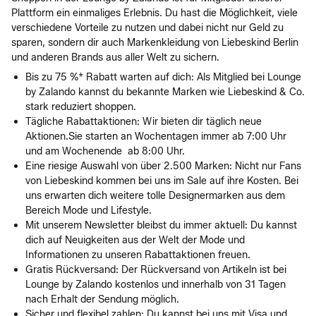
Plattform ein einmaliges Erlebnis. Du hast die Möglichkeit, viele
verschiedene Vorteile zu nutzen und dabei nicht nur Geld zu
sparen, sondern dir auch Markenkleidung von Liebeskind Berlin
und anderen Brands aus aller Welt zu sichern.
Bis zu 75 %* Rabatt warten auf dich: Als Mitglied bei Lounge
by Zalando kannst du bekannte Marken wie Liebeskind & Co.
stark reduziert shoppen.
Tägliche Rabattaktionen: Wir bieten dir täglich neue
Aktionen.Sie starten an Wochentagen immer ab 7:00 Uhr
und am Wochenende ab 8:00 Uhr.
Eine riesige Auswahl von über 2.500 Marken: Nicht nur Fans
von Liebeskind kommen bei uns im Sale auf ihre Kosten. Bei
uns erwarten dich weitere tolle Designermarken aus dem
Bereich Mode und Lifestyle.
Mit unserem Newsletter bleibst du immer aktuell: Du kannst
dich auf Neuigkeiten aus der Welt der Mode und
Informationen zu unseren Rabattaktionen freuen.
Gratis Rückversand: Der Rückversand von Artikeln ist bei
Lounge by Zalando kostenlos und innerhalb von 31 Tagen
nach Erhalt der Sendung möglich.
Sicher und flexibel zahlen: Du kannst bei uns mit Visa und